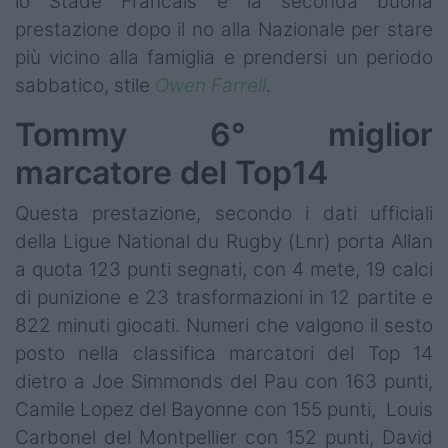
lo Stade Francais è la seconda buona
prestazione dopo il no alla Nazionale per stare
più vicino alla famiglia e prendersi un periodo
sabbatico, stile
Owen Farrell
.
Tommy 6° miglior
marcatore del Top14
Questa prestazione, secondo i dati ufficiali
della Ligue National du Rugby (Lnr) porta Allan
a quota 123 punti segnati, con 4 mete, 19 calci
di punizione e 23 trasformazioni in 12 partite e
822 minuti giocati. Numeri che valgono il sesto
posto nella classifica marcatori del Top 14
dietro a Joe Simmonds del Pau con 163 punti,
Camile Lopez del Bayonne con 155 punti, Louis
Carbonel del Montpellier con 152 punti, David