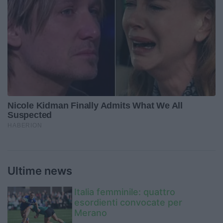
Ultime news
Italia femminile: quattro
esordienti convocate per
Merano