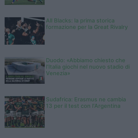
All Blacks: la prima storica
formazione per la Great Rivalry
Duodo: «Abbiamo chiesto che
l’Italia giochi nel nuovo stadio di
Venezia»
Sudafrica: Erasmus ne cambia
13 per il test con l'Argentina