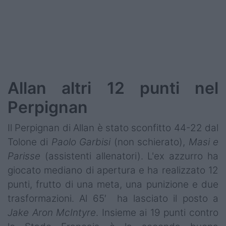
Podcast
Shop
Allan altri 12 punti nel
Perpignan
Il Perpignan di Allan è stato sconfitto 44-22 dal
Tolone di
Paolo Garbisi
(non schierato),
Masi e
Parisse
(assistenti allenatori). L'ex azzurro ha
giocato mediano di apertura e ha realizzato 12
punti, frutto di una meta, una punizione e due
trasformazioni. Al 65′ ha lasciato il posto a
Jake Aron McIntyre
. Insieme ai 19 punti contro