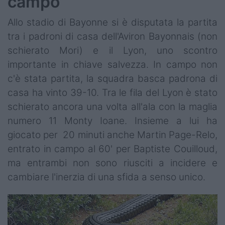
campo
Allo stadio di Bayonne si è disputata la partita
tra i padroni di casa dell'Aviron Bayonnais (non
schierato Mori) e il Lyon, uno scontro
importante in chiave salvezza. In campo non
c'è stata partita, la squadra basca padrona di
casa ha vinto 39-10. Tra le fila del Lyon è stato
schierato ancora una volta all'ala con la maglia
numero 11 Monty Ioane. Insieme a lui ha
giocato per 20 minuti anche Martin Page-Relo,
entrato in campo al 60' per Baptiste Couilloud,
ma entrambi non sono riusciti a incidere e
cambiare l'inerzia di una sfida a senso unico.