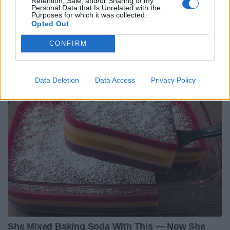
Retention, Sale, and/or Sharing of my
Personal Data that Is Unrelated with the
Purposes for which it was collected.
Opted Out
CONFIRM
Data Deletion
Data Access
Privacy Policy