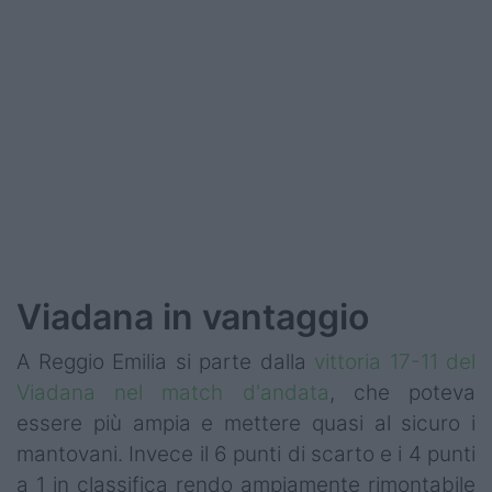
Podcast
Shop
Viadana in vantaggio
A Reggio Emilia si parte dalla
vittoria 17-11 del
Viadana nel match d'andata
, che poteva
essere più ampia e mettere quasi al sicuro i
mantovani. Invece il 6 punti di scarto e i 4 punti
a 1 in classifica rendo ampiamente rimontabile