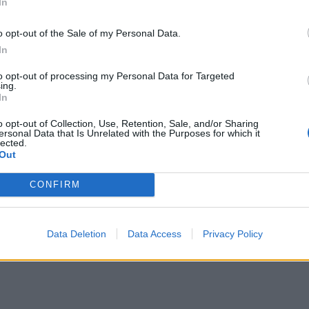
In
o opt-out of the Sale of my Personal Data.
In
to opt-out of processing my Personal Data for Targeted
ing.
In
o opt-out of Collection, Use, Retention, Sale, and/or Sharing
ersonal Data that Is Unrelated with the Purposes for which it
lected.
Out
CONFIRM
Data Deletion
Data Access
Privacy Policy