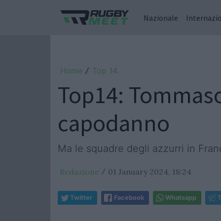
Nazionale
Internazi
Home
Top 14
/
Top14: Tommaso A
capodanno
Ma le squadre degli azzurri in Fran
Redazione
01 January 2024, 18:24
/
Twitter
Facebook
Whatsapp