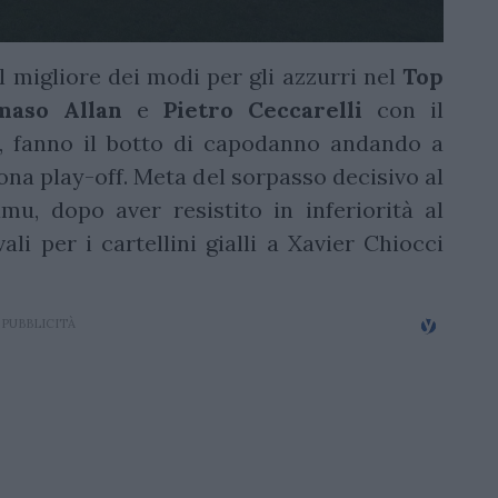
el migliore dei modi per gli azzurri nel
Top
aso Allan
e
Pietro
Ceccarelli
con il
a, fanno il botto di capodanno andando a
ona play-off. Meta del sorpasso decisivo al
u, dopo aver resistito in inferiorità al
ali per i cartellini gialli a Xavier Chiocci