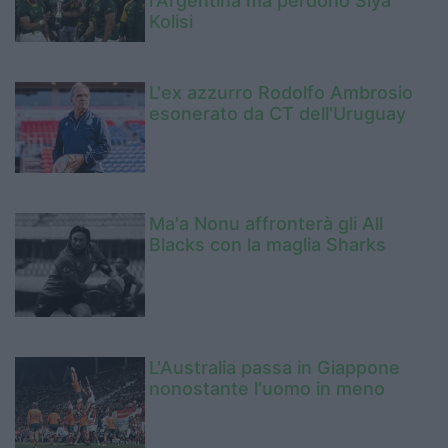
l'Argentina ma perdono Siya
Kolisi
L'ex azzurro Rodolfo Ambrosio
esonerato da CT dell'Uruguay
Ma'a Nonu affronterà gli All
Blacks con la maglia Sharks
L'Australia passa in Giappone
nonostante l'uomo in meno