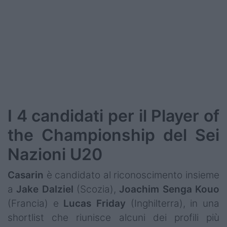
I 4 candidati per il Player of
the Championship del Sei
Nazioni U20
Casarin
è candidato al riconoscimento insieme
a
Jake
Dalziel
(Scozia),
Joachim
Senga
Kouo
(Francia) e
Lucas
Friday
(Inghilterra), in una
shortlist che riunisce alcuni dei profili più