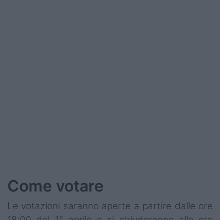
Come votare
Le votazioni saranno aperte a partire dalle ore
18:00 del 1° aprile e si chiuderanno alle ore