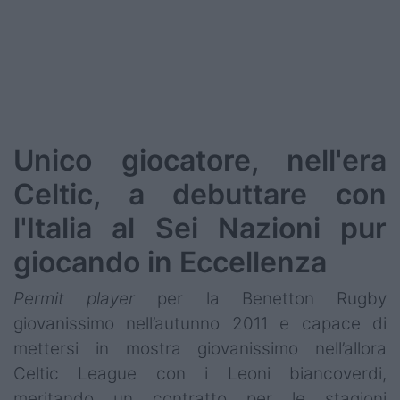
Unico giocatore, nell'era
Celtic, a debuttare con
l'Italia al Sei Nazioni pur
giocando in Eccellenza
Permit player
per la Benetton Rugby
giovanissimo nell’autunno 2011 e capace di
mettersi in mostra giovanissimo nell’allora
Celtic League con i Leoni biancoverdi,
meritando un contratto per le stagioni