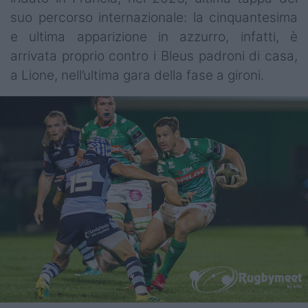
suo percorso internazionale: la cinquantesima
e ultima apparizione in azzurro, infatti, è
arrivata proprio contro i Bleus padroni di casa,
a Lione, nell’ultima gara della fase a gironi.