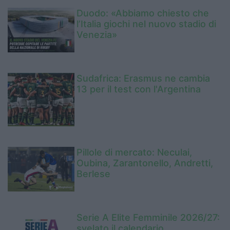
Duodo: «Abbiamo chiesto che
l’Italia giochi nel nuovo stadio di
Venezia»
Sudafrica: Erasmus ne cambia
13 per il test con l'Argentina
Pillole di mercato: Neculai,
Oubina, Zarantonello, Andretti,
Berlese
Serie A Elite Femminile 2026/27:
svelato il calendario