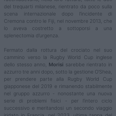
del trequarti milanese, rientrato da poco sulla
scena internazionale dopo l’incidente di
Cremona contro le Fiji, nel novembre 2013, che
lo aveva costretto a sottoporsi a una
splenectomia d’urgenza.
Fermato dalla rottura del crociato nel suo
cammino verso la Rugby World Cup inglese
dello stesso anno,
Morisi
sarebbe rientrato in
azzurro tre anni dopo, sotto la gestione O’Shea,
per prendere parte alla Rugby World Cup
giapponese del 2019 e rimanendo stabilmente
nel gruppo azzurro - nonostante una nuova
serie di problemi fisici - per l’intero ciclo
successivo e meritandosi un secondo viaggio
iridato in Francia, nel 2023, ultima tappa del