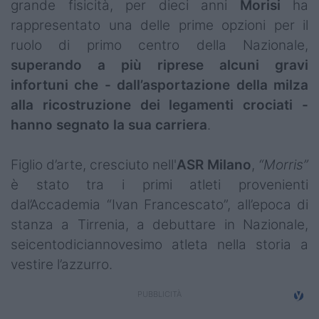
grande fisicità, per dieci anni
Morisi
ha
rappresentato una delle prime opzioni per il
ruolo di primo centro della Nazionale,
superando a più riprese alcuni gravi
infortuni che - dall’asportazione della milza
alla ricostruzione dei legamenti crociati -
hanno segnato la sua carriera
.
Figlio d’arte, cresciuto nell'
ASR Milano
,
“Morris”
è stato tra i primi atleti provenienti
dal’Accademia “Ivan Francescato”, all’epoca di
stanza a Tirrenia, a debuttare in Nazionale,
seicentodiciannovesimo atleta nella storia a
vestire l’azzurro.