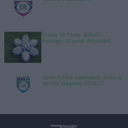
Under 18 Titolo: definiti i
Barrage, 10 posti disponibili
Serie A Elite: calendario, tutte le
partite stagione 2026/27