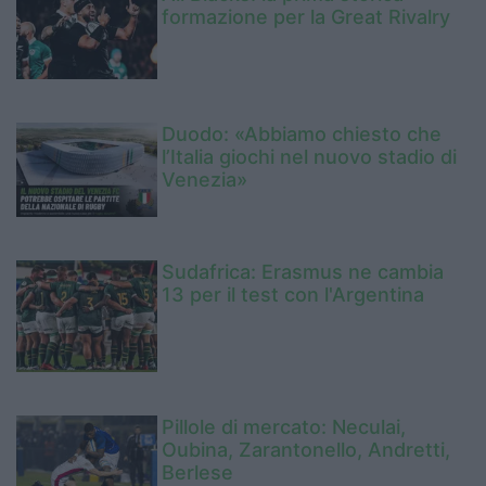
formazione per la Great Rivalry
Duodo: «Abbiamo chiesto che
l’Italia giochi nel nuovo stadio di
Venezia»
Sudafrica: Erasmus ne cambia
13 per il test con l'Argentina
Pillole di mercato: Neculai,
Oubina, Zarantonello, Andretti,
Berlese