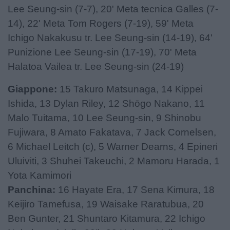
Lee Seung-sin (7-7), 20' Meta tecnica Galles (7-
14), 22' Meta Tom Rogers (7-19), 59' Meta
Ichigo Nakakusu tr. Lee Seung-sin (14-19), 64'
Punizione Lee Seung-sin (17-19), 70' Meta
Halatoa Vailea tr. Lee Seung-sin (24-19)
Giappone:
15 Takuro Matsunaga, 14 Kippei
Ishida, 13 Dylan Riley, 12 Shōgo Nakano, 11
Malo Tuitama, 10 Lee Seung-sin, 9 Shinobu
Fujiwara, 8 Amato Fakatava, 7 Jack Cornelsen,
6 Michael Leitch (c), 5 Warner Dearns, 4 Epineri
Uluiviti, 3 Shuhei Takeuchi, 2 Mamoru Harada, 1
Yota Kamimori
Panchina:
16 Hayate Era, 17 Sena Kimura, 18
Keijiro Tamefusa, 19 Waisake Raratubua, 20
Ben Gunter, 21 Shuntaro Kitamura, 22 Ichigo