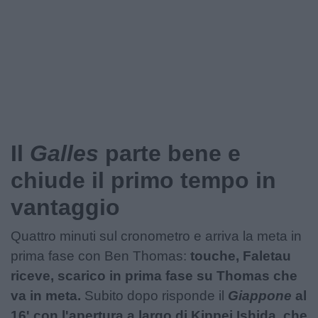
Podcast
Shop
Il
Galles
parte bene e
chiude il primo tempo in
vantaggio
Quattro minuti sul cronometro e arriva la meta in
prima fase con Ben Thomas:
touche, Faletau
riceve, scarico in prima fase su Thomas che
va in meta.
Subito dopo risponde il
Giappone
al
16' con l'apertura a largo di Kippei Ishida, che