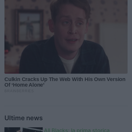
Ultime news
All Blacks: la prima storica