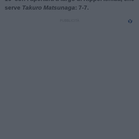
serve
Takuro Matsunaga
: 7-7.