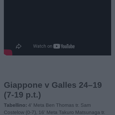
Giappone v Galles 24–19
(7-19 p.t.)
Tabellino:
4' Meta Ben Thomas tr. Sam
Costelow (0-7), 16' Meta Takuro Matsunaga tr.