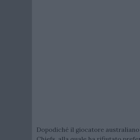
Dopodiché il giocatore australiano 
Chiefs, alla quale ha rifiutato pre