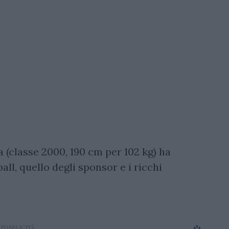
ia (classe 2000, 190 cm per 102 kg) ha
all, quello degli sponsor e i ricchi