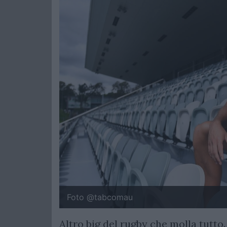
Foto @tabcomau
Altro big del rugby che molla tutto.