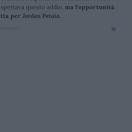
aspettava questo addio,
ma l'opportunità
otta per
Jordan Petaia
.