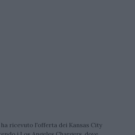
ha ricevuto l'offerta dei Kansas City
ferendo i Los Angeles Chargers, dove