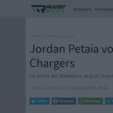
Nazionale
Internazi
Home
Internazionale
/
Jordan Petaia vo
Chargers
La stella dei Wallabies segue l'es
Fabrizio Sicignano
04 April 2025, 16:54
/
Twitter
Facebook
Whatsapp