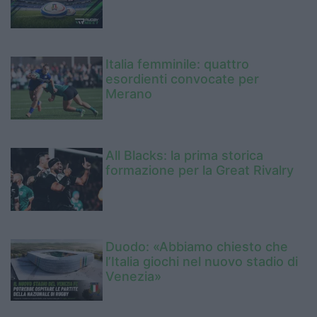
Italia femminile: quattro
esordienti convocate per
Merano
All Blacks: la prima storica
formazione per la Great Rivalry
Duodo: «Abbiamo chiesto che
l’Italia giochi nel nuovo stadio di
Venezia»