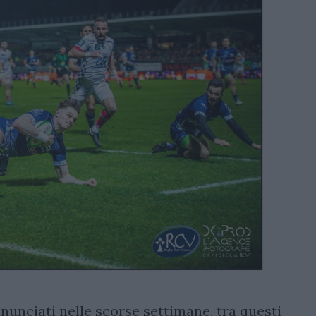
nunciati nelle scorse settimane, tra questi