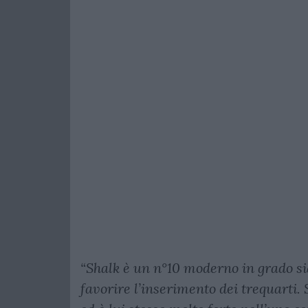
“Shalk è un n°10 moderno in grado sia
favorire l’inserimento dei trequarti.