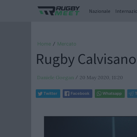
Nazionale
Internazi
Home
Mercato
/
Rugby Calvisano:
Daniele Goegan
20 May 2020, 11:20
/
Twitter
Facebook
Whatsapp