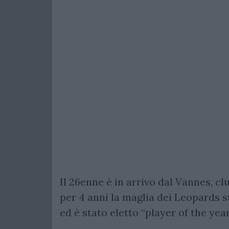
Il 26enne è in arrivo dal Vannes, cl
per 4 anni la maglia dei Leopards s
ed è stato eletto “player of the year