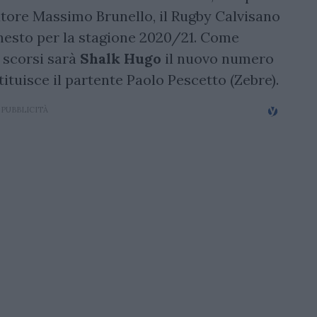
natore Massimo Brunello, il Rugby Calvisano
nesto per la stagione 2020/21. Come
 scorsi sarà
Shalk Hugo
il nuovo numero
stituisce il partente Paolo Pescetto (Zebre).