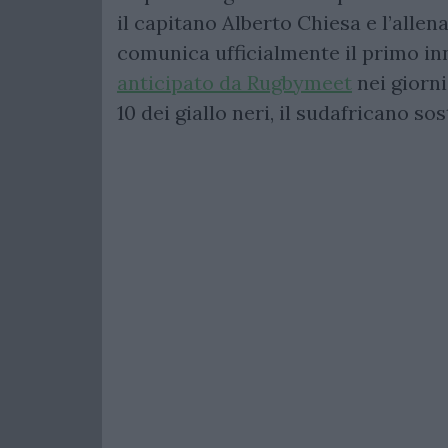
il capitano Alberto Chiesa e l’alle
comunica ufficialmente il primo in
anticipato da Rugbymeet
nei giorni
10 dei giallo neri, il sudafricano so