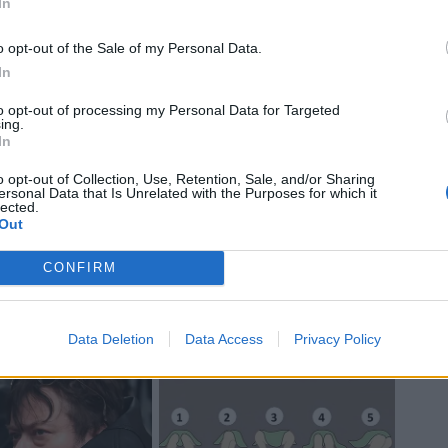
In
o opt-out of the Sale of my Personal Data.
In
to opt-out of processing my Personal Data for Targeted
ing.
In
o opt-out of Collection, Use, Retention, Sale, and/or Sharing
ersonal Data that Is Unrelated with the Purposes for which it
lected.
Out
CONFIRM
Data Deletion
Data Access
Privacy Policy