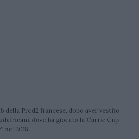
ub della Prod2 francese, dopo aver vestito
udafricani, dove ha giocato la Currie Cup
” nel 2018.