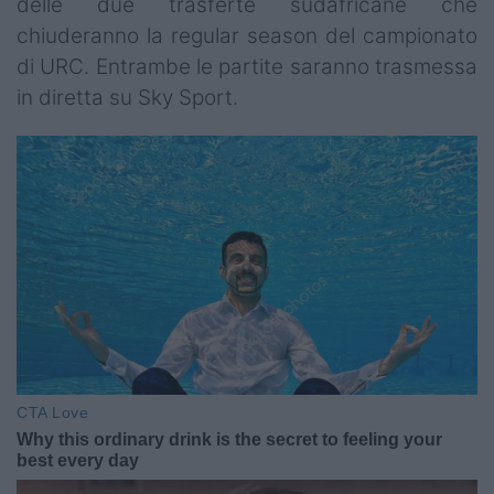
delle due trasferte sudafricane che
chiuderanno la regular season del campionato
di URC. Entrambe le partite saranno trasmessa
in diretta su Sky Sport.