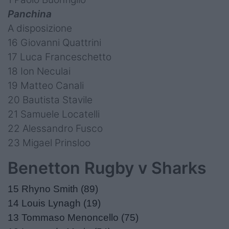
Panchina
A disposizione
16 Giovanni Quattrini
17 Luca Franceschetto
18 Ion Neculai
19 Matteo Canali
20 Bautista Stavile
21 Samuele Locatelli
22 Alessandro Fusco
23 Migael Prinsloo
Benetton Rugby v Sharks
15 Rhyno Smith (89)
14 Louis Lynagh (19)
13 Tommaso Menoncello (75)