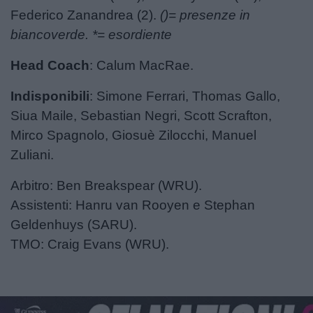
Federico Zanandrea (2).
()= presenze in
biancoverde. *= esordiente
Head Coach
: Calum MacRae.
Indisponibili
: Simone Ferrari, Thomas Gallo,
Siua Maile, Sebastian Negri, Scott Scrafton,
Mirco Spagnolo, Giosuè Zilocchi, Manuel
Zuliani.​
Arbitro: Ben Breakspear (WRU).
Assistenti: Hanru van Rooyen e Stephan
Geldenhuys (SARU).
TMO: Craig Evans (WRU).