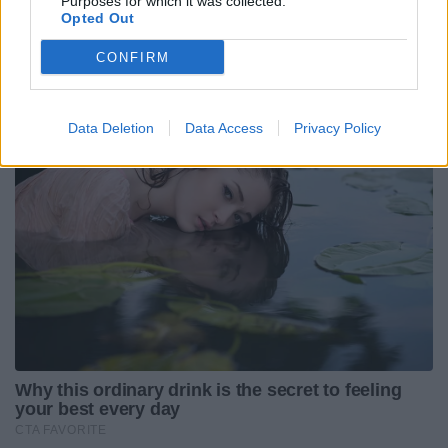
Purposes for which it was collected.
Opted Out
CONFIRM
Data Deletion
Data Access
Privacy Policy