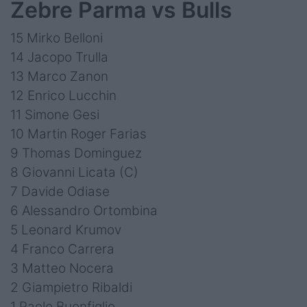
Zebre Parma vs Bulls
15 Mirko Belloni
14 Jacopo Trulla
13 Marco Zanon
12 Enrico Lucchin
11 Simone Gesi
10 Martin Roger Farias
9 Thomas Dominguez
8 Giovanni Licata (C)
7 Davide Odiase
6 Alessandro Ortombina
5 Leonard Krumov
4 Franco Carrera
3 Matteo Nocera
2 Giampietro Ribaldi
1 Paolo Buonfiglio