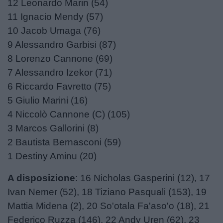
12 Leonardo Marin (54)
11 Ignacio Mendy (57)
10 Jacob Umaga (76)
9 Alessandro Garbisi (87)
8 Lorenzo Cannone (69)
7 Alessandro Izekor (71)
6 Riccardo Favretto (75)
5 Giulio Marini (16)
4 Niccolò Cannone (C) (105)
3 Marcos Gallorini (8)
2 Bautista Bernasconi (59)
1 Destiny Aminu (20)
A disposizione
: 16 Nicholas Gasperini (12), 17
Ivan Nemer (52), 18 Tiziano Pasquali (153), 19
Mattia Midena (2), 20 So'otala Fa'aso'o (18), 21
Federico Ruzza (146), 22 Andy Uren (62), 23