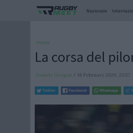
Nazionale
Internazi
Home
La corsa del pil
Daniele Goegan
18 February 2020, 23:57
/
Twitter
Facebook
Whatsapp