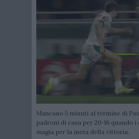
Mancano 5 minuti al termine di Pau
padroni di casa per 20-16 quando i
magia per la meta della vittoria.