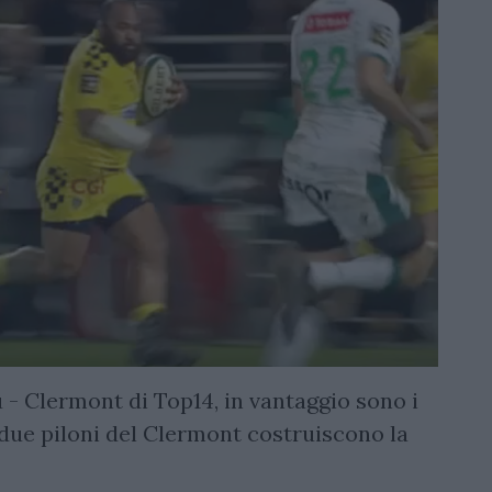
 - Clermont di Top14, in vantaggio sono i
 due piloni del Clermont costruiscono la