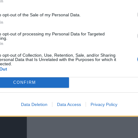
In
o opt-out of the Sale of my Personal Data.
In
to opt-out of processing my Personal Data for Targeted
ing.
In
o opt-out of Collection, Use, Retention, Sale, and/or Sharing
ersonal Data that Is Unrelated with the Purposes for which it
lected.
Out
CONFIRM
Data Deletion
Data Access
Privacy Policy