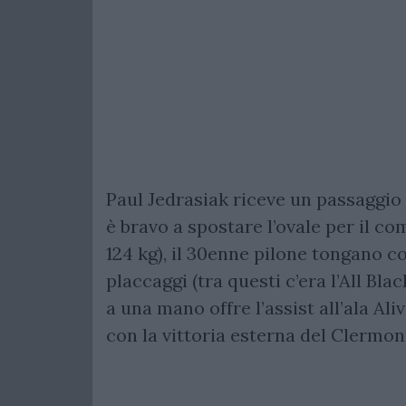
Paul Jedrasiak riceve un passaggi
è bravo a spostare l’ovale per il c
124 kg), il 30enne pilone tongano co
placcaggi (tra questi c’era l’All Bl
a una mano offre l’assist all’ala Al
con la vittoria esterna del Clermon