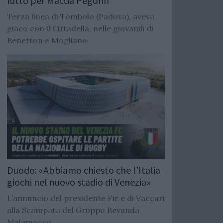
lutto per Mattia Pegorin
Terza linea di Tombolo (Padova), aveva
giaco con il Cittadella, nelle giovanili di
Benetton e Mogliano
Duodo: «Abbiamo chiesto che l’Italia
giochi nel nuovo stadio di Venezia»
L’annuncio del presidente Fir e di Vaccari
alla Scampata del Gruppo Bevanda
Malamocco