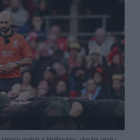
 storico match a Melbourne, che ha visto i