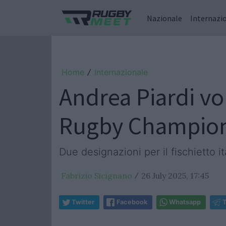
Nazionale
Internazi
Home
Internazionale
/
Andrea Piardi vol
Rugby Champio
Due designazioni per il fischietto 
Fabrizio Sicignano
26 July 2025, 17:45
/
Twitter
Facebook
Whatsapp