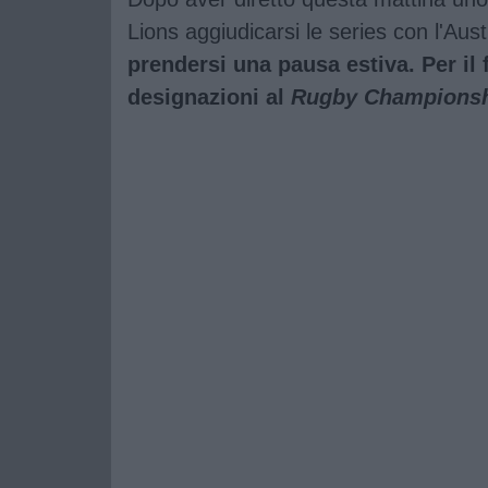
Lions aggiudicarsi le series con l'Austra
prendersi una pausa estiva. Per il 
designazioni al
Rugby Championsh