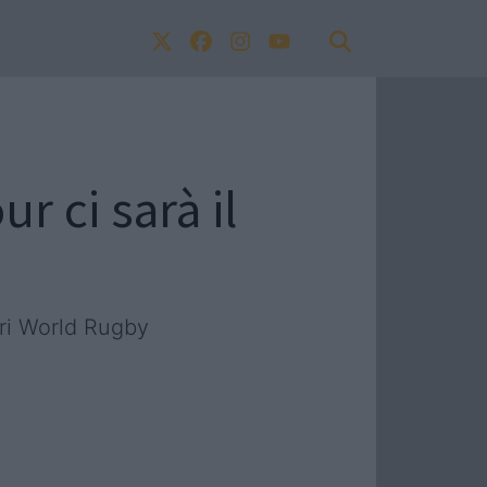
r ci sarà il
tri World Rugby