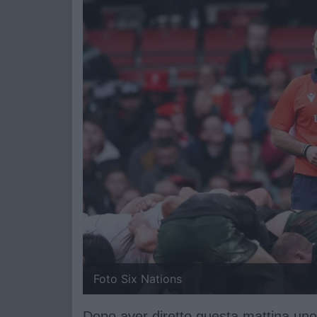
Foto Six Nations
Dopo aver diretto questa mattina uno