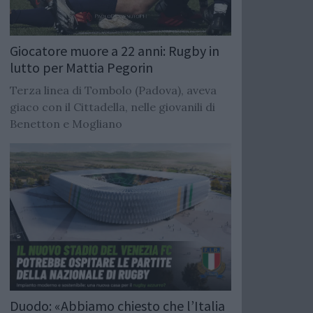
Giocatore muore a 22 anni: Rugby in
lutto per Mattia Pegorin
Terza linea di Tombolo (Padova), aveva
giaco con il Cittadella, nelle giovanili di
Benetton e Mogliano
Duodo: «Abbiamo chiesto che l’Italia