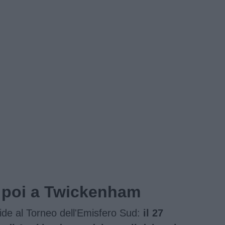
e poi a Twickenham
fide al Torneo dell'Emisfero Sud:
il 27