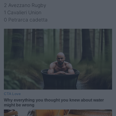
2 Avezzano Rugby
1 Cavalieri Union
0 Petrarca cadetta