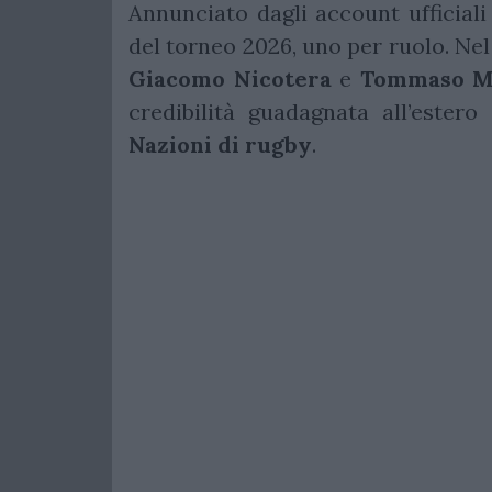
Annunciato dagli account ufficial
del torneo 2026, uno per ruolo. Ne
Giacomo
Nicotera
e
Tommaso
M
credibilità guadagnata all’ester
Nazioni di rugby
.