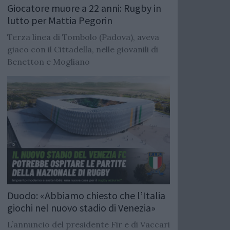
Giocatore muore a 22 anni: Rugby in
lutto per Mattia Pegorin
Terza linea di Tombolo (Padova), aveva
giaco con il Cittadella, nelle giovanili di
Benetton e Mogliano
Duodo: «Abbiamo chiesto che l’Italia
giochi nel nuovo stadio di Venezia»
L’annuncio del presidente Fir e di Vaccari