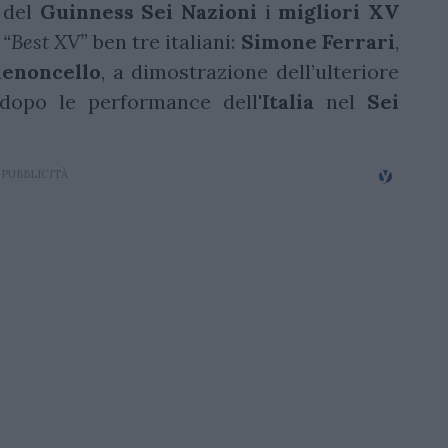
i del
Guinness Sei Nazioni
i
migliori XV
l
“Best XV”
ben tre italiani:
Simone
Ferrari
,
enoncello
, a dimostrazione dell’ulteriore
o dopo le performance dell'
Italia
nel
Sei