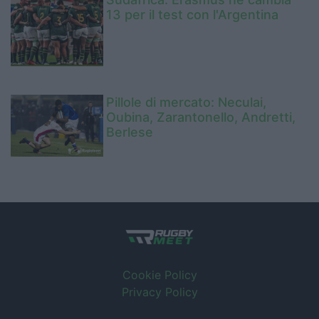
13 per il test con l'Argentina
Pillole di mercato: Neculai,
Oubina, Zarantonello, Andretti,
Berlese
Cookie Policy
Privacy Policy