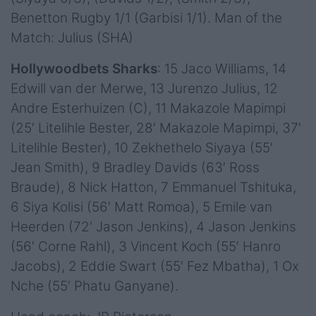
Benetton Rugby 1/1 (Garbisi 1/1). Man of the
Match: Julius (SHA)
Hollywoodbets Sharks
: 15 Jaco Williams, 14
Edwill van der Merwe, 13 Jurenzo Julius, 12
Andre Esterhuizen (C), 11 Makazole Mapimpi
(25′ Litelihle Bester, 28′ Makazole Mapimpi, 37′
Litelihle Bester), 10 Zekhethelo Siyaya (55′
Jean Smith), 9 Bradley Davids (63′ Ross
Braude), 8 Nick Hatton, 7 Emmanuel Tshituka,
6 Siya Kolisi (56′ Matt Romoa), 5 Emile van
Heerden (72′ Jason Jenkins), 4 Jason Jenkins
(56′ Corne Rahl), 3 Vincent Koch (55′ Hanro
Jacobs), 2 Eddie Swart (55′ Fez Mbatha), 1 Ox
Nche (55′ Phatu Ganyane).