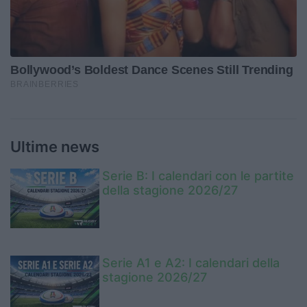
Ultime news
Serie B: I calendari con le partite
della stagione 2026/27
Serie A1 e A2: I calendari della
stagione 2026/27