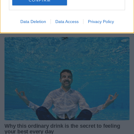
CONFIRM
Data Deletion
Data Access
Privacy Policy