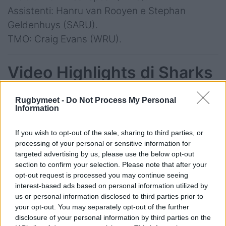
Assistenti: Hanru van Rooyen e Stephan
Geldenhuys (SARU).
TMO: Craig Evans (WRU).
Video Highlights di Sharks
v Benetton Rugby 46-7
Rugbymeet -
Do Not Process My Personal
Information
If you wish to opt-out of the sale, sharing to third parties, or
processing of your personal or sensitive information for
targeted advertising by us, please use the below opt-out
section to confirm your selection. Please note that after your
opt-out request is processed you may continue seeing
interest-based ads based on personal information utilized by
us or personal information disclosed to third parties prior to
your opt-out. You may separately opt-out of the further
disclosure of your personal information by third parties on the