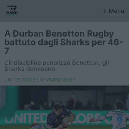
↓
Menu
A Durban Benetton Rugby
battuto dagli Sharks per 46-
Nazionale
7
Nazionali giovanili
L'indisciplina penalizza Benetton, gli
Sharks dominano
Rugby Sevens
UNITED RUGBY CHAMPIONSHIP
FIR
Internazionale
6 Nazioni
United Rugby Championship