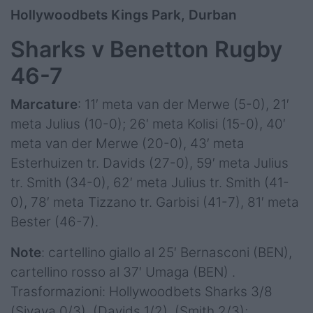
Hollywoodbets Kings Park, Durban
Sharks v Benetton Rugby
46-7
Marcature
: 11′ meta van der Merwe (5-0), 21′
meta Julius (10-0); 26′ meta Kolisi (15-0), 40′
meta van der Merwe (20-0), 43′ meta
Esterhuizen tr. Davids (27-0), 59′ meta Julius
tr. Smith (34-0), 62′ meta Julius tr. Smith (41-
0), 78′ meta Tizzano tr. Garbisi (41-7), 81′ meta
Bester (46-7).
Note
: cartellino giallo al 25′ Bernasconi (BEN),
cartellino rosso al 37′ Umaga (BEN) .
Trasformazioni: Hollywoodbets Sharks 3/8
(Siyaya 0/3), (Davids 1/2), (Smith 2/3);