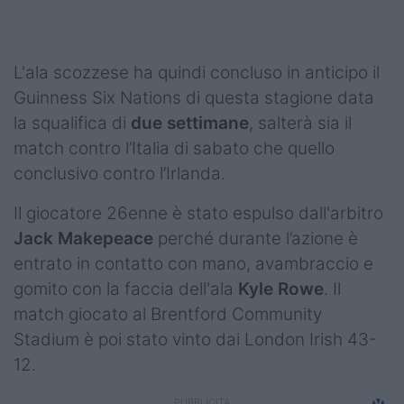
Podcast
Shop
L'ala scozzese ha quindi concluso in anticipo il
Guinness Six Nations di questa stagione data
la squalifica di
due settimane
, salterà sia il
match contro l’Italia di sabato che quello
conclusivo contro l’Irlanda.
Il giocatore 26enne è stato espulso dall'arbitro
Jack Makepeace
perché durante l’azione è
entrato in contatto con mano, avambraccio e
gomito con la faccia dell'ala
Kyle Rowe
. Il
match giocato al Brentford Community
Stadium è poi stato vinto dai London Irish 43-
12.