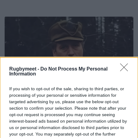
Rugbymeet -
Do Not Process My Personal
Information
If you wish to opt-out of the sale, sharing to third parties, or
processing of your personal or sensitive information for
targeted advertising by us, please use the below opt-out
section to confirm your selection. Please note that after your
opt-out request is processed you may continue seeing
interest-based ads based on personal information utilized by
us or personal information disclosed to third parties prior to
your opt-out. You may separately opt-out of the further