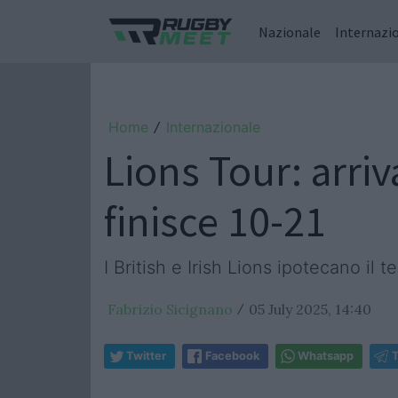
Nazionale
Internazi
Home
Internazionale
/
Lions Tour: arriv
finisce 10-21
I British e Irish Lions ipotecano 
Fabrizio Sicignano
05 July 2025, 14:40
/
Twitter
Facebook
Whatsapp