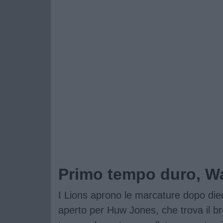
Primo tempo duro, Wa
I Lions aprono le marcature dopo diec
aperto per Huw Jones, che trova il b