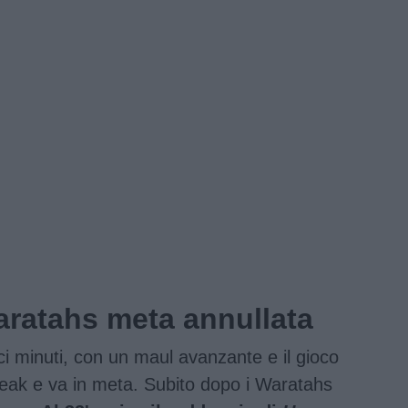
ratahs meta annullata
i minuti, con un maul avanzante e il gioco
reak e va in meta. Subito dopo i Waratahs