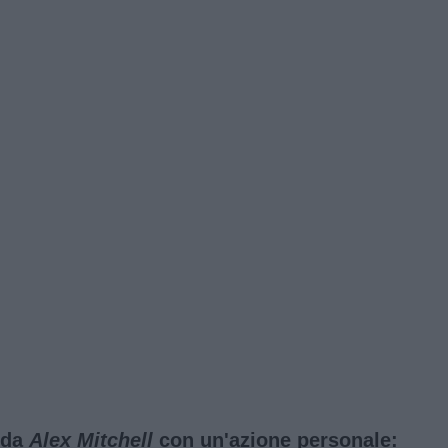
a da
Alex Mitchell
con un'azione personale: