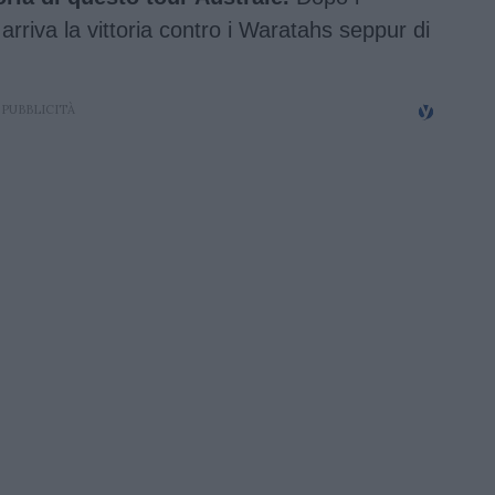
riva la vittoria contro i Waratahs seppur di