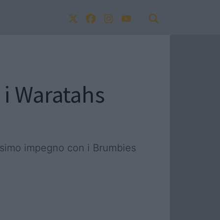
n i Waratahs
ossimo impegno con i Brumbies