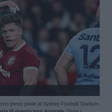
hanno preso piede al Sydney Football Stadium,
oria di questo tour Australe.
Dopo i