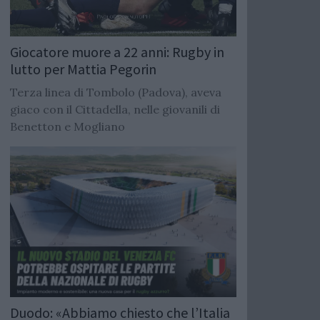
Giocatore muore a 22 anni: Rugby in
lutto per Mattia Pegorin
Terza linea di Tombolo (Padova), aveva
giaco con il Cittadella, nelle giovanili di
Benetton e Mogliano
Duodo: «Abbiamo chiesto che l’Italia