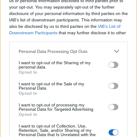
us or personal information disclosed to third parties prior to
your opt-out. You may separately opt-out of the further
NB non è mai stato un grande placcatore,
disclosure of your personal information by third parties on the
potrete averne conferma nel video qui di
IAB’s list of downstream participants. This information may
seguito:
also be disclosed by us to third parties on the
IAB’s List of
Downstream Participants
that may further disclose it to other
third parties.
Personal Data Processing Opt Outs
I want to opt-out of the Sharing of my
personal data.
Opted In
I want to opt-out of the Sale of my
Personal Data.
Opted In
I want to opt-out of processing my
Personal Data for Targeted Advertising.
Opted In
I want to opt-out of Collection, Use,
Retention, Sale, and/or Sharing of my
Personal Data that Is Unrelated with the