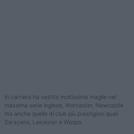
Podcast
Shop
In carriera ha vestito moltissime maglie nel
massima serie inglese, Worcester, Newcastle
ma anche quelle di club più prestigiosi quali
Saracens, Leicester e Wasps.