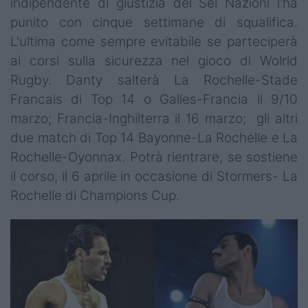
indipendente di giustizia del Sei Nazioni l'ha
punito con cinque settimane di squalifica.
L'ultima come sempre evitabile se parteciperà
ai corsi sulla sicurezza nel gioco di Wolrld
Rugby. Danty salterà La Rochelle-Stade
Francais di Top 14 o Galles-Francia il 9/10
marzo; Francia-Inghilterra il 16 marzo; gli altri
due match di Top 14 Bayonne-La Rochelle e La
Rochelle-Oyonnax. Potrà rientrare, se sostiene
il corso, il 6 aprile in occasione di Stormers- La
Rochelle di Champions Cup.