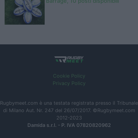
Barrage, 10 posti disponibili
Cookie Policy
Privacy Policy
Rugbymeet.com è una testata registrata presso il Tribunale
di Milano Aut. Nr. 247 del 26/07/2017. ©Rugbymeet.com
2012-2023
Damida s.r.l. - P. IVA 07820820962