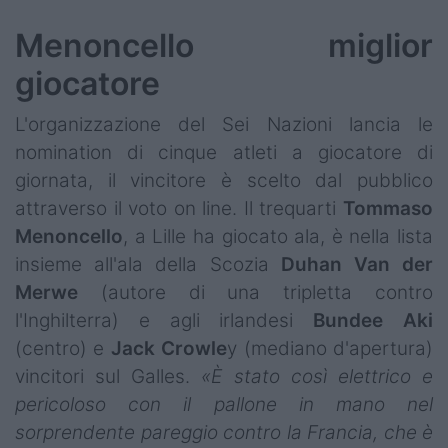
Menoncello miglior
giocatore
L'organizzazione del Sei Nazioni lancia le
nomination di cinque atleti a giocatore di
giornata, il vincitore è scelto dal pubblico
attraverso il voto on line. Il trequarti
Tommaso
Menoncello
, a Lille ha giocato ala, è nella lista
insieme all'ala della Scozia
Duhan Van der
Merwe
(autore di una tripletta contro
l'Inghilterra) e agli irlandesi
Bundee Aki
(centro) e
Jack Crowle
y (mediano d'apertura)
vincitori sul Galles.
«È stato così elettrico e
pericoloso con il pallone in mano nel
sorprendente pareggio contro la Francia, che è