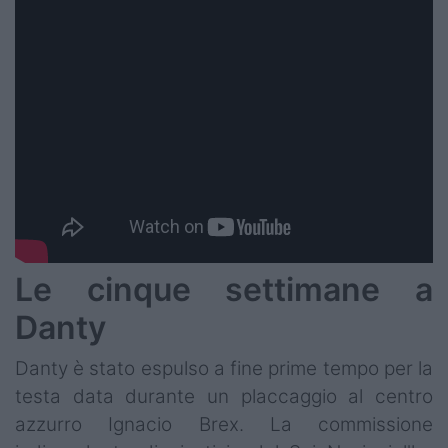
Le cinque settimane a
Danty
Danty è stato espulso a fine prime tempo per la
testa data durante un placcaggio al centro
azzurro Ignacio Brex. La commissione