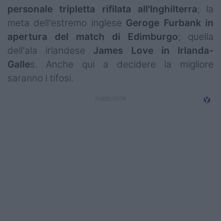
personale tripletta rifilata all'Inghilterra
; la
meta dell'estremo inglese
Geroge Furbank in
apertura del match di Edimburgo
; quella
dell'ala irlandese
James Love in Irlanda-
Galle
s. Anche qui a decidere la migliore
saranno i tifosi.