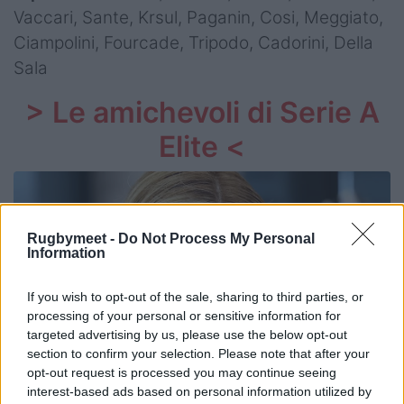
Vaccari, Sante, Krsul, Paganin, Cosi, Meggiato,
Ciampolini, Fourcade, Tripodo, Cadorini, Della
Sala
> Le amichevoli di Serie A
Elite <
Rugbymeet -
Do Not Process My Personal
Information
If you wish to opt-out of the sale, sharing to third parties, or
processing of your personal or sensitive information for
targeted advertising by us, please use the below opt-out
section to confirm your selection. Please note that after your
opt-out request is processed you may continue seeing
interest-based ads based on personal information utilized by