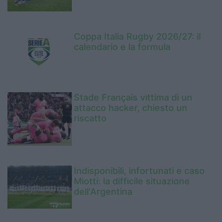
Coppa Italia Rugby 2026/27: il
calendario e la formula
Stade Français vittima di un
attacco hacker, chiesto un
riscatto
Indisponibili, infortunati e caso
Miotti: la difficile situazione
dell'Argentina