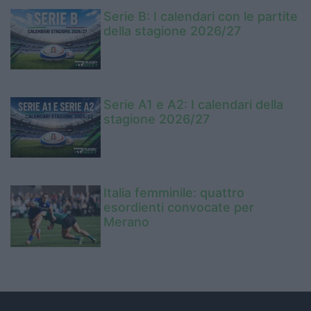
Serie B: I calendari con le partite
della stagione 2026/27
Serie A1 e A2: I calendari della
stagione 2026/27
Italia femminile: quattro
esordienti convocate per
Merano