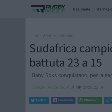
Nazionale
Internazi
Home
Internazionale
/
Sudafrica campi
battuta 23 a 15
I Baby Boks conquistano, per la seco
Fabrizio Sicignano
19 July 2025, 22:31
/
Twitter
Facebook
Whatsapp