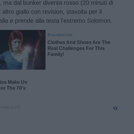
o, ma dal bunker diventa rosso (20 minuti di
' altro giallo con revision, stavolta per il
palla e prende alla testa l'estremo Solomon.