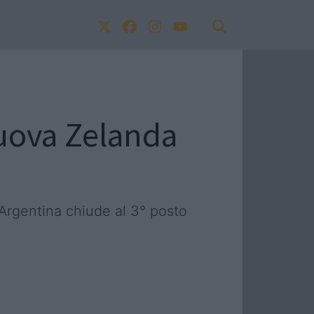
uova Zelanda
L'Argentina chiude al 3° posto