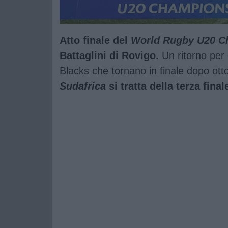
Atto finale del
World Rugby U20 C
Battaglini di Rovigo.
Un ritorno per
Blacks che tornano in finale dopo otto
Sudafrica
si tratta della terza final