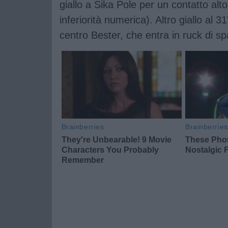
giallo a Sika Pole per un contatto alt
inferiorità numerica). Altro giallo al 31
centro Bester, che entra in ruck di s