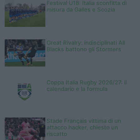
Festival U18: Italia sconfitta di
misura da Galles e Scozia
Great Rivalry: indisciplinati All
Blacks battono gli Stormers
Coppa Italia Rugby 2026/27: il
calendario e la formula
Stade Français vittima di un
attacco hacker, chiesto un
riscatto