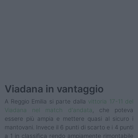
Podcast
Shop
Viadana in vantaggio
A Reggio Emilia si parte dalla
vittoria 17-11 del
Viadana nel match d'andata
, che poteva
essere più ampia e mettere quasi al sicuro i
mantovani. Invece il 6 punti di scarto e i 4 punti
a 1 in classifica rendo ampiamente rimontabile