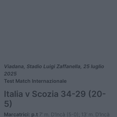
Viadana, Stadio Luigi Zaffanella, 25 luglio
2025
Test Match Internazionale
Italia v Scozia 34-29 (20-
5)
Marcatrici: p.t
7’ m. D’Incà (5-0); 13’ m. D’Incà