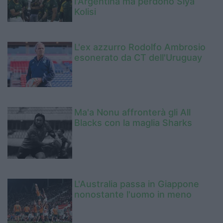
l'Argentina ma perdono Siya
Kolisi
L'ex azzurro Rodolfo Ambrosio
esonerato da CT dell'Uruguay
Ma'a Nonu affronterà gli All
Blacks con la maglia Sharks
L'Australia passa in Giappone
nonostante l'uomo in meno