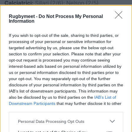
Calciatrici:
Sillari (2/6); Nelson (2/5)
Player of the Match:
Alyssa D’incà (Italia)
Rugbymeet -
Do Not Process My Personal
Note:
serata fresca
Information
If you wish to opt-out of the sale, sharing to third parties, or
processing of your personal or sensitive information for
targeted advertising by us, please use the below opt-out
section to confirm your selection. Please note that after your
opt-out request is processed you may continue seeing
interest-based ads based on personal information utilized by
us or personal information disclosed to third parties prior to
your opt-out. You may separately opt-out of the further
disclosure of your personal information by third parties on the
IAB’s list of downstream participants. This information may
also be disclosed by us to third parties on the
IAB’s List of
Downstream Participants
that may further disclose it to other
third parties.
Personal Data Processing Opt Outs