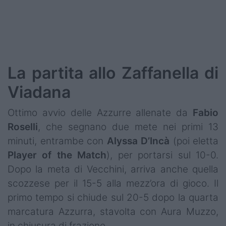
Podcast
Shop
La partita allo Zaffanella di
Viadana
Ottimo avvio delle Azzurre allenate da
Fabio
Roselli
, che segnano due mete nei primi 13
minuti, entrambe con
Alyssa D’Incà
(poi eletta
Player of the Match
), per portarsi sul 10-0.
Dopo la meta di Vecchini, arriva anche quella
scozzese per il 15-5 alla mezz’ora di gioco. Il
primo tempo si chiude sul 20-5 dopo la quarta
marcatura Azzurra, stavolta con Aura Muzzo,
in chiusura di frazione.