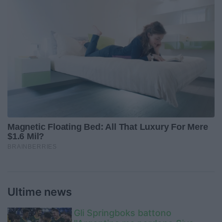
Ultime news
Gli Springboks battono