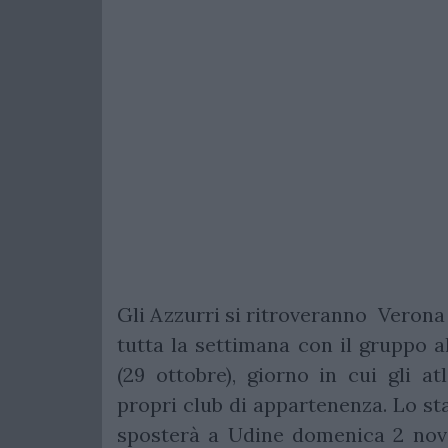
Gli Azzurri si ritroveranno Veron
tutta la settimana con il gruppo a
(29 ottobre), giorno in cui gli at
propri club di appartenenza. Lo st
sposterà a Udine domenica 2 nove