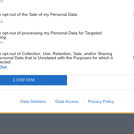
In
o opt-out of the Sale of my Personal Data.
In
to opt-out of processing my Personal Data for Targeted
ing.
In
o opt-out of Collection, Use, Retention, Sale, and/or Sharing
ersonal Data that Is Unrelated with the Purposes for which it
lected.
Out
CONFIRM
Data Deletion
Data Access
Privacy Policy