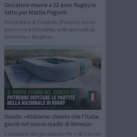
Giocatore muore a 22 anni: Rugby in
lutto per Mattia Pegorin
Terza linea di Tombolo (Padova), aveva
giaco con il Cittadella, nelle giovanili di
Benetton e Mogliano
Duodo: «Abbiamo chiesto che l’Italia
giochi nel nuovo stadio di Venezia»
L’annuncio del presidente Fir e di Vaccari