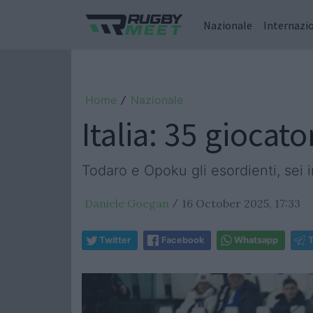
Nazionale
Internazi
Home
Nazionale
/
Italia: 35 giocat
Todaro e Opoku gli esordienti, sei 
Daniele Goegan
16 October 2025, 17:33
/
Twitter
Facebook
Whatsapp