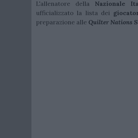
L'allenatore della
Nazionale
It
ufficializzato la lista dei
giocato
preparazione alle
Quilter Nations S