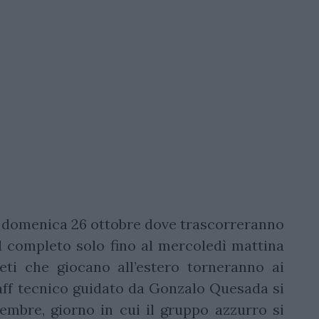
a domenica 26 ottobre dove trascorreranno
l completo solo fino al mercoledì mattina
leti che giocano all’estero torneranno ai
aff tecnico guidato da Gonzalo Quesada si
mbre, giorno in cui il gruppo azzurro si