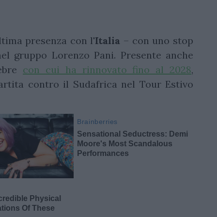
ltima presenza con l'
Italia
– con uno stop
 nel gruppo Lorenzo Pani. Presente anche
Zebre
con cui ha rinnovato fino al 2028
,
rtita contro il Sudafrica nel Tour Estivo