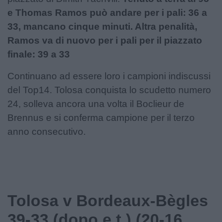
e Thomas Ramos può andare per i pali: 36 a
33, mancano cinque minuti. Altra penalità,
Ramos va di nuovo per i pali per il piazzato
finale: 39 a 33
Continuano ad essere loro i campioni indiscussi
del Top14. Tolosa conquista lo scudetto numero
24, solleva ancora una volta il Boclieur de
Brennus e si conferma campione per il terzo
anno consecutivo.
Tolosa v Bordeaux-Bègles
39-33 (dopo e.t.) (20-16