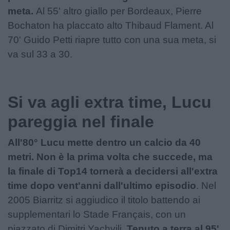
meta.
Al 55' altro giallo per Bordeaux, Pierre
Bochaton ha placcato alto Thibaud Flament. Al
70' Guido Petti riapre tutto con una sua meta, si
va sul 33 a 30.
Si va agli extra time, Lucu
pareggia nel finale
All'80° Lucu mette dentro un calcio da 40
metri. Non è la prima volta che succede, ma
la finale di Top14 tornerà a decidersi all'extra
time dopo vent'anni dall'ultimo episodio
. Nel
2005 Biarritz si aggiudico il titolo battendo ai
supplementari lo Stade Français, con un
piazzato di Dimitri Yachvili.
Tenuto a terra al 95'