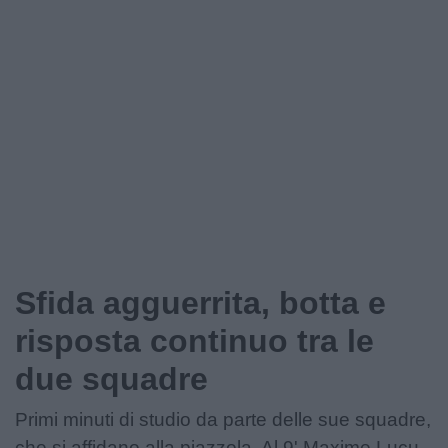
Podcast
Shop
Sfida agguerrita, botta e
risposta continuo tra le
due squadre
Primi minuti di studio da parte delle sue squadre,
che si affidano alla piazzola. Al 9' Maxime Lucu