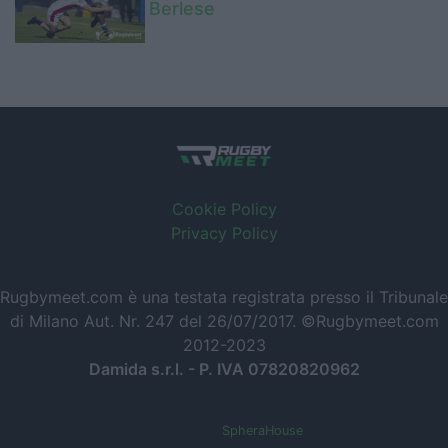
Berlese
Cookie Policy
Privacy Policy
Rugbymeet.com è una testata registrata presso il Tribunale
di Milano Aut. Nr. 247 del 26/07/2017. ©Rugbymeet.com
2012-2023
Damida s.r.l. - P. IVA 07820820962
Powered by
SpheraHouse