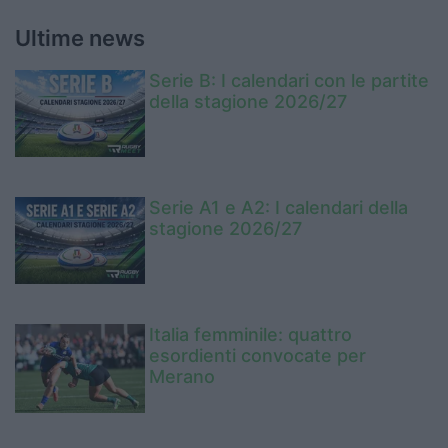
Ultime news
Serie B: I calendari con le partite
della stagione 2026/27
Serie A1 e A2: I calendari della
stagione 2026/27
Italia femminile: quattro
esordienti convocate per
Merano