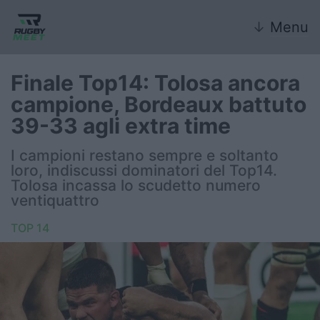
↓
Menu
Finale Top14: Tolosa ancora
campione, Bordeaux battuto
Nazionale
39-33 agli extra time
Nazionali giovanili
I campioni restano sempre e soltanto
loro, indiscussi dominatori del Top14.
Rugby Sevens
Tolosa incassa lo scudetto numero
ventiquattro
FIR
TOP 14
Internazionale
6 Nazioni
United Rugby Championship