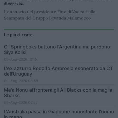
di Venezia»
L’annuncio del presidente Fir e di Vaccari alla
Scampata del Gruppo Bevanda Malamocco
Le più cliccate
Gli Springboks battono l'Argentina ma perdono
Siya Kolisi
09-Aug-2026 10:15
L'ex azzurro Rodolfo Ambrosio esonerato da CT
dell'Uruguay
09-Aug-2026 08:59
Ma'a Nonu affronterà gli All Blacks con la maglia
Sharks
09-Aug-2026 07:47
L'Australia passa in Giappone nonostante l'uomo
in meno