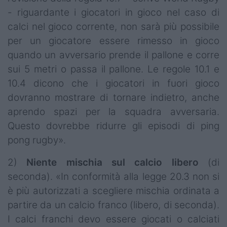
- riguardante i giocatori in gioco nel caso di
calci nel gioco corrente, non sarà più possibile
per un giocatore essere rimesso in gioco
quando un avversario prende il pallone e corre
sui 5 metri o passa il pallone. Le regole 10.1 e
10.4 dicono che i giocatori in fuori gioco
dovranno mostrare di tornare indietro, anche
aprendo spazi per la squadra avversaria.
Questo dovrebbe ridurre gli episodi di ping
pong rugby».
2)
Niente mischia sul calcio libero
(di
seconda). «In conformità alla legge 20.3 non si
è più autorizzati a scegliere mischia ordinata a
partire da un calcio franco (libero, di seconda).
I calci franchi devo essere giocati o calciati