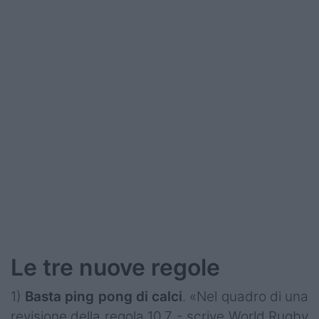
Podcast
Shop
Le tre nuove regole
1)
Basta ping pong di calci
. «Nel quadro di una
revisione della regola 10.7 - scrive World Rugby