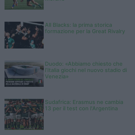
All Blacks: la prima storica
formazione per la Great Rivalry
Duodo: «Abbiamo chiesto che
l’Italia giochi nel nuovo stadio di
Venezia»
Sudafrica: Erasmus ne cambia
13 per il test con l'Argentina