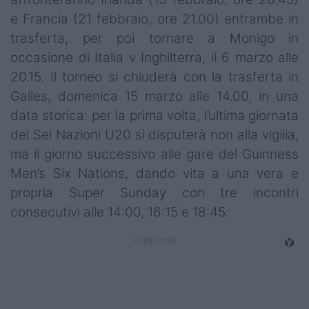
e Francia (21 febbraio, ore 21.00) entrambe in
trasferta, per poi tornare a Monigo in
occasione di Italia v Inghilterra, il 6 marzo alle
20.15. Il torneo si chiuderà con la trasferta in
Galles, domenica 15 marzo alle 14.00, in una
data storica: per la prima volta, l’ultima giornata
del Sei Nazioni U20 si disputerà non alla vigilia,
ma il giorno successivo alle gare del Guinness
Men’s Six Nations, dando vita a una vera e
propria Super Sunday con tre incontri
consecutivi alle 14:00, 16:15 e 18:45.