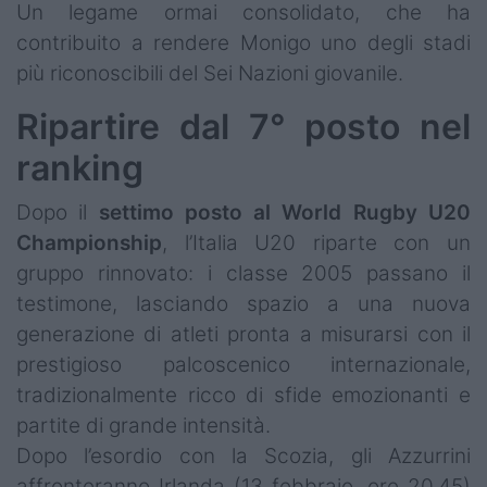
Un legame ormai consolidato, che ha
contribuito a rendere Monigo uno degli stadi
più riconoscibili del Sei Nazioni giovanile.
Ripartire dal 7° posto nel
ranking
Dopo il
settimo posto al World Rugby U20
Championship
, l’Italia U20 riparte con un
gruppo rinnovato: i classe 2005 passano il
testimone, lasciando spazio a una nuova
generazione di atleti pronta a misurarsi con il
prestigioso palcoscenico internazionale,
tradizionalmente ricco di sfide emozionanti e
partite di grande intensità.
Dopo l’esordio con la Scozia, gli Azzurrini
affronteranno Irlanda (13 febbraio, ore 20.45)