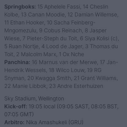
Springboks:
15 Aphelele Fassi, 14 Cheslin
Kolbe, 13 Canan Moodie, 12 Damian Willemse,
11 Ethan Hooker, 10 Sacha Feinberg-
Mngomezulu, 9 Cobus Reinach, 8 Jasper
Wiese, 7 Pieter-Steph du Toit, 6 Siya Kolisi (c),
5 Ruan Nortje, 4 Lood de Jager, 3 Thomas du
Toit, 2 Malcolm Marx, 1 Ox Nche
Panchina:
16 Marnus van der Merwe, 17 Jan-
Hendrik Wessels, 18 Wilco Louw, 19 RG
Snyman, 20 Kwagga Smith, 21 Grant Williams,
22 Manie Libbok, 23 Andre Esterhuizen
Sky Stadium, Wellington
Kick-off:
19:05 local (09:05 SAST, 08:05 BST,
07:05 GMT)
Arbitro:
Nika Amashukeli (GRU)