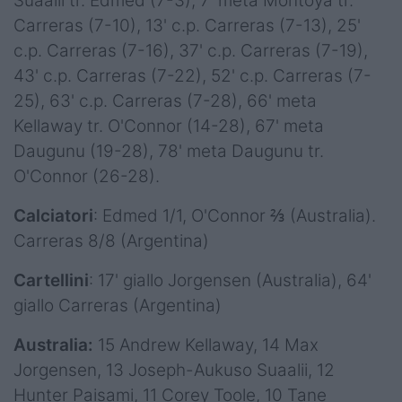
Suaalii tr. Edmed (7-3), 7' meta Montoya tr.
Carreras (7-10), 13' c.p. Carreras (7-13), 25'
c.p. Carreras (7-16), 37' c.p. Carreras (7-19),
43' c.p. Carreras (7-22), 52' c.p. Carreras (7-
25), 63' c.p. Carreras (7-28), 66' meta
Kellaway tr. O'Connor (14-28), 67' meta
Daugunu (19-28), 78' meta Daugunu tr.
O'Connor (26-28).
Calciatori
: Edmed 1/1, O'Connor ⅔ (Australia).
Carreras 8/8 (Argentina)
Cartellini
: 17' giallo Jorgensen (Australia), 64'
giallo Carreras (Argentina)
Australia:
15 Andrew Kellaway, 14 Max
Jorgensen, 13 Joseph-Aukuso Suaalii, 12
Hunter Paisami, 11 Corey Toole, 10 Tane