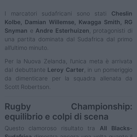
I marcatori sudafricani sono stati
Cheslin
Kolbe, Damian Willemse, Kwagga Smith, RG
Snyman
e
Andre Esterhuizen
, protagonisti di
una partita dominata dal Sudafrica dal primo
all’ultimo minuto.
Per la Nuova Zelanda, l’unica meta è arrivata
dal debuttante
Leroy Carter
, in un pomeriggio
da dimenticare per la squadra allenata da
Scott Robertson.
Rugby Championship:
equilibrio e colpi di scena
Questo clamoroso risultato tra
All Blacks-
Sudafrica
dimostra ancora una volta quanto il