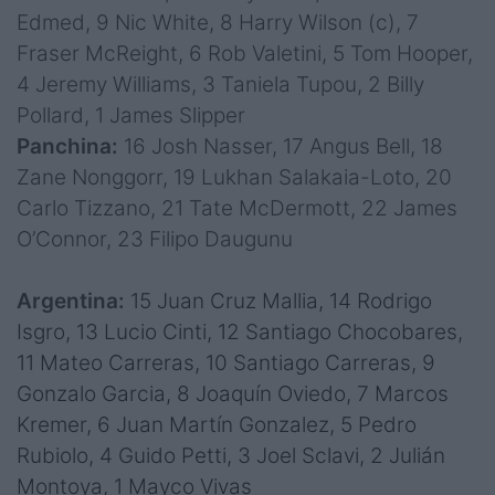
Edmed, 9 Nic White, 8 Harry Wilson (c), 7
Fraser McReight, 6 Rob Valetini, 5 Tom Hooper,
4 Jeremy Williams, 3 Taniela Tupou, 2 Billy
Pollard, 1 James Slipper
Panchina:
16 Josh Nasser, 17 Angus Bell, 18
Zane Nonggorr, 19 Lukhan Salakaia-Loto, 20
Carlo Tizzano, 21 Tate McDermott, 22 James
O’Connor, 23 Filipo Daugunu
Argentina:
15 Juan Cruz Mallia, 14 Rodrigo
Isgro, 13 Lucio Cinti, 12 Santiago Chocobares,
11 Mateo Carreras, 10 Santiago Carreras, 9
Gonzalo Garcia, 8 Joaquín Oviedo, 7 Marcos
Kremer, 6 Juan Martín Gonzalez, 5 Pedro
Rubiolo, 4 Guido Petti, 3 Joel Sclavi, 2 Julián
Montoya, 1 Mayco Vivas