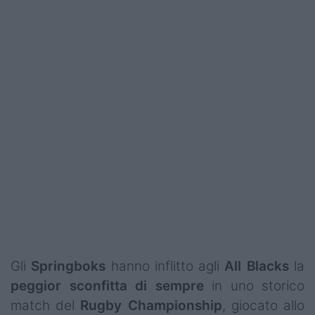
Podcast
Shop
Gli
Springboks
hanno inflitto agli
All Blacks
la
peggior sconfitta di sempre
in uno storico
match del
Rugby Championship
, giocato allo