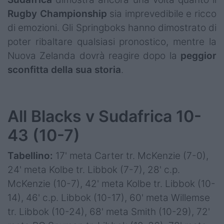
Rugby Championship
sia imprevedibile e ricco
di emozioni. Gli Springboks hanno dimostrato di
poter ribaltare qualsiasi pronostico, mentre la
Nuova Zelanda dovrà reagire dopo la
peggior
sconfitta della sua storia
.
All Blacks v Sudafrica 10-
43 (10-7)
Tabellino:
17' meta Carter tr. McKenzie (7-0),
24' meta Kolbe tr. Libbok (7-7), 28' c.p.
McKenzie (10-7), 42' meta Kolbe tr. Libbok (10-
14), 46' c.p. Libbok (10-17), 60' meta Willemse
tr. Libbok (10-24), 68' meta Smith (10-29), 72'