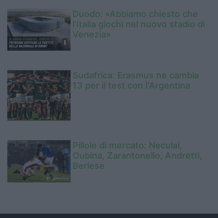
Duodo: «Abbiamo chiesto che
l’Italia giochi nel nuovo stadio di
Venezia»
Sudafrica: Erasmus ne cambia
13 per il test con l'Argentina
Pillole di mercato: Neculai,
Oubina, Zarantonello, Andretti,
Berlese