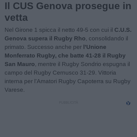
Podcast
Il CUS Genova prosegue in
vetta
Shop
Nel Girone 1 spicca il netto 49-5 con cui il
C.U.S.
Genova supera il Rugby Rho
, consolidando il
primato. Successo anche per
l’Unione
Monferrato Rugby, che batte 41-28 il Rugby
San Mauro
, mentre il Rugby Sondrio espugna il
campo del Rugby Cernusco 31-29. Vittoria
interna per l’Amatori Rugby Capoterra su Rugby
Varese.