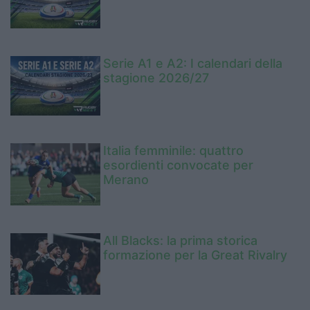
Serie A1 e A2: I calendari della
stagione 2026/27
Italia femminile: quattro
esordienti convocate per
Merano
All Blacks: la prima storica
formazione per la Great Rivalry