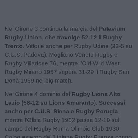
Nel Girone 3 continua la marcia del
Patavium
Rugby Union, che travolge 52-12 il Rugby
Trento
. Vittorie anche per Rugby Udine (33-5 su
C.U.S. Padova), Mogliano Veneto Rugby e
Rugby Villadose 76, mentre l’Old Wild West
Rugby Mirano 1957 supera 31-29 il Rugby San
Donà 1959 nel big match.
Nel Girone 4 dominio del
Rugby Lions Alto
Lazio (58-12 su Lions Amaranto). Successi
anche per C.U.S. Siena e Rugby Perugia
,
mentre l’Olbia Rugby 1982 passa 12-10 sul
campo del Rugby Roma Olimpic Club 1930.
Colpo esterno dell’Unione Rugby Firenze contro