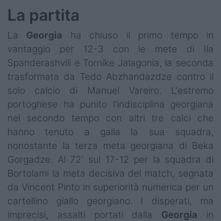
La partita
La
Georgia
ha chiuso il primo tempo in
vantaggio per 12-3 con le mete di Ila
Spanderashvili e Tornike Jalagonia, la seconda
trasformata da Tedo Abzhandazdze contro il
solo calcio di Manuel Vareiro. L'estremo
portoghese ha punito l'indisciplina georgiana
nel secondo tempo con altri tre calci che
hanno tenuto a galla la sua squadra,
nonostante la terza meta georgiana di Beka
Gorgadze. Al 72' sul 17-12 per la squadra di
Bortolami la meta decisiva del match, segnata
da Vincent Pinto in superiorità numerica per un
cartellino giallo georgiano. I disperati, ma
imprecisi, assalti portati dalla
Georgia
in