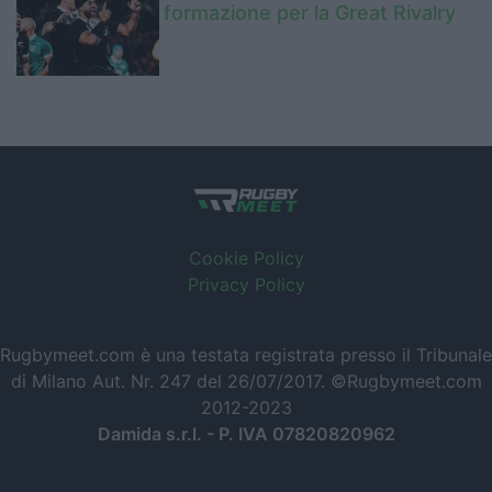
formazione per la Great Rivalry
Cookie Policy
Privacy Policy
Rugbymeet.com è una testata registrata presso il Tribunale
di Milano Aut. Nr. 247 del 26/07/2017. ©Rugbymeet.com
2012-2023
Damida s.r.l. - P. IVA 07820820962