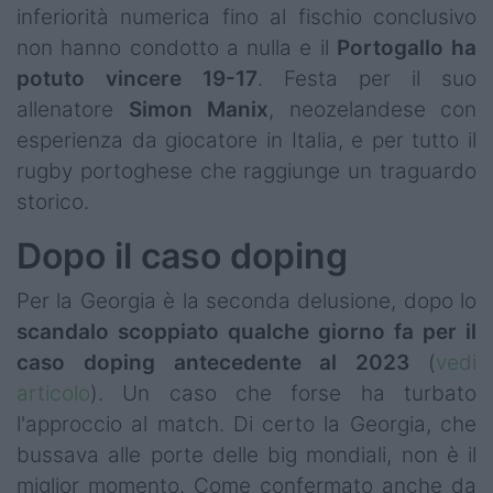
inferiorità numerica fino al fischio conclusivo
non hanno condotto a nulla e il
Portogallo ha
potuto vincere 19-17
. Festa per il suo
allenatore
Simon
Manix
, neozelandese con
esperienza da giocatore in Italia, e per tutto il
rugby portoghese che raggiunge un traguardo
storico.
Dopo il caso doping
Per la Georgia è la seconda delusione, dopo lo
scandalo scoppiato qualche giorno fa per il
caso doping antecedente al 2023
(
vedi
articolo
). Un caso che forse ha turbato
l'approccio al match. Di certo la Georgia, che
bussava alle porte delle big mondiali, non è il
miglior momento. Come confermato anche da