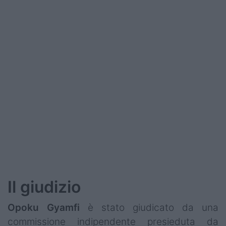
Podcast
Shop
Il giudizio
Opoku Gyamfi
è stato giudicato da una
commissione indipendente presieduta da