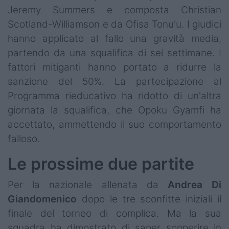
Jeremy Summers e composta Christian
Scotland-Williamson e da Ofisa Tonu'u. I giudici
hanno applicato al fallo una gravità media,
partendo da una squalifica di sei settimane. I
fattori mitiganti hanno portato a ridurre la
sanzione del 50%. La partecipazione al
Programma rieducativo ha ridotto di un'altra
giornata la squalifica, che Opoku Gyamfi ha
accettato, ammettendo il suo comportamento
falloso.
Le prossime due partite
Per la nazionale allenata da
Andrea
Di
Giandomenico
dopo le tre sconfitte iniziali il
finale del torneo di complica. Ma la sua
squadra ha dimostrato di saper sopperire in