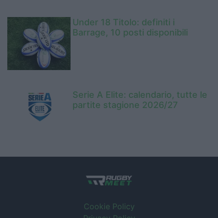
Under 18 Titolo: definiti i
Barrage, 10 posti disponibili
Serie A Elite: calendario, tutte le
partite stagione 2026/27
Cookie Policy