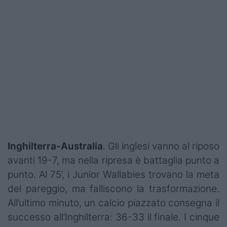
Podcast
Shop
Inghilterra-Australia
. Gli inglesi vanno al riposo
avanti 19-7, ma nella ripresa è battaglia punto a
punto. Al 75’, i Junior Wallabies trovano la meta
del pareggio, ma falliscono la trasformazione.
All’ultimo minuto, un calcio piazzato consegna il
successo all’Inghilterra: 36-33 il finale. I cinque