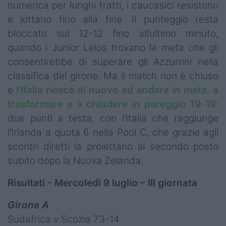
numerica per lunghi tratti, i caucasici resistono
e lottano fino alla fine. Il punteggio resta
bloccato sul 12-12 fino all’ultimo minuto,
quando i Junior Lelos trovano la meta che gli
consentirebbe di superare gli Azzurrini nella
classifica del girone. Ma il match non è chiuso
e
l’Italia riesce di nuovo ad andare in meta, a
trasformare e a chiudere in pareggio 19-19
:
due punti a testa, con l’Italia che raggiunge
l’Irlanda a quota 6 nella Pool C, che grazie agli
scontri diretti la proiettano al secondo posto
subito dopo la Nuova Zelanda.
Risultati - Mercoledì 9 luglio – III giornata
Girone A
Sudafrica v Scozia 73-14