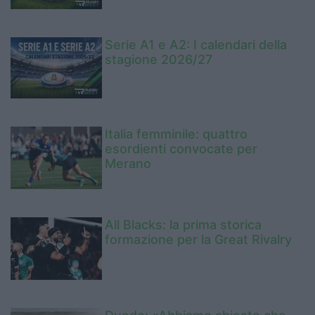
Serie A1 e A2: I calendari della
stagione 2026/27
Italia femminile: quattro
esordienti convocate per
Merano
All Blacks: la prima storica
formazione per la Great Rivalry