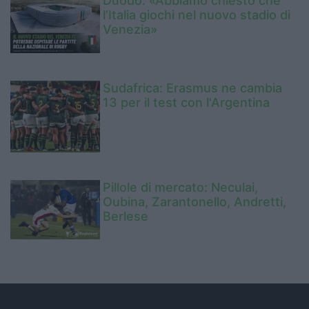
Duodo: «Abbiamo chiesto che
l’Italia giochi nel nuovo stadio di
Venezia»
Sudafrica: Erasmus ne cambia
13 per il test con l'Argentina
Pillole di mercato: Neculai,
Oubina, Zarantonello, Andretti,
Berlese