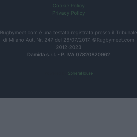
Cookie Policy
Privacy Policy
Rugbymeet.com è una testata registrata presso il Tribunale
di Milano Aut. Nr. 247 del 26/07/2017. ©Rugbymeet.com
2012-2023
Damida s.r.l. - P. IVA 07820820962
Powered by
SpheraHouse