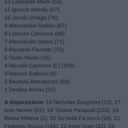
12 Leonardo Marin (54)
11 Ignacio Mendy (57)
10 Jacob Umaga (76)
9 Alessandro Garbisi (87)
8 Lorenzo Cannone (69)
7 Alessandro Izekor (71)
6 Riccardo Favretto (75)
5 Giulio Marini (16)
4 Niccolò Cannone (C) (105)
3 Marcos Gallorini (8)
2 Bautista Bernasconi (59)
1 Destiny Aminu (20)
A disposizione
: 16 Nicholas Gasperini (12), 17
Ivan Nemer (52), 18 Tiziano Pasquali (153), 19
Mattia Midena (2), 20 So'otala Fa'aso'o (18), 21
Federico Ruzza (146), 22 Andy Uren (62), 23