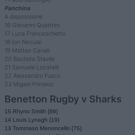
Panchina
A disposizione
16 Giovanni Quattrini
17 Luca Franceschetto
18 Ion Neculai
19 Matteo Canali
20 Bautista Stavile
21 Samuele Locatelli
22 Alessandro Fusco
23 Migael Prinsloo
Benetton Rugby v Sharks
15 Rhyno Smith (89)
14 Louis Lynagh (19)
13 Tommaso Menoncello (75)