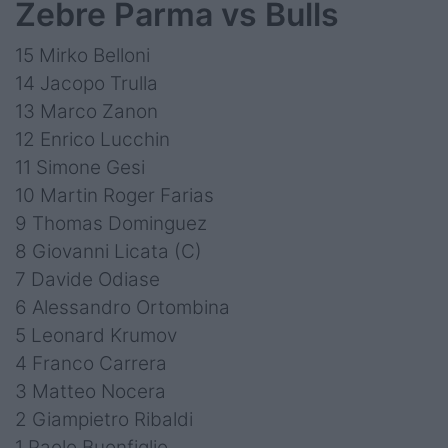
Zebre Parma vs Bulls
15 Mirko Belloni
14 Jacopo Trulla
13 Marco Zanon
12 Enrico Lucchin
11 Simone Gesi
10 Martin Roger Farias
9 Thomas Dominguez
8 Giovanni Licata (C)
7 Davide Odiase
6 Alessandro Ortombina
5 Leonard Krumov
4 Franco Carrera
3 Matteo Nocera
2 Giampietro Ribaldi
1 Paolo Buonfiglio