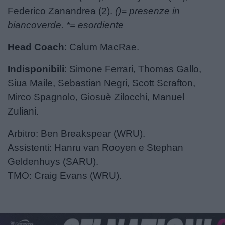
Federico Zanandrea (2).
()= presenze in
biancoverde. *= esordiente
Head Coach
: Calum MacRae.
Indisponibili
: Simone Ferrari, Thomas Gallo,
Siua Maile, Sebastian Negri, Scott Scrafton,
Mirco Spagnolo, Giosuè Zilocchi, Manuel
Zuliani.​
Arbitro: Ben Breakspear (WRU).
Assistenti: Hanru van Rooyen e Stephan
Geldenhuys (SARU).
TMO: Craig Evans (WRU).