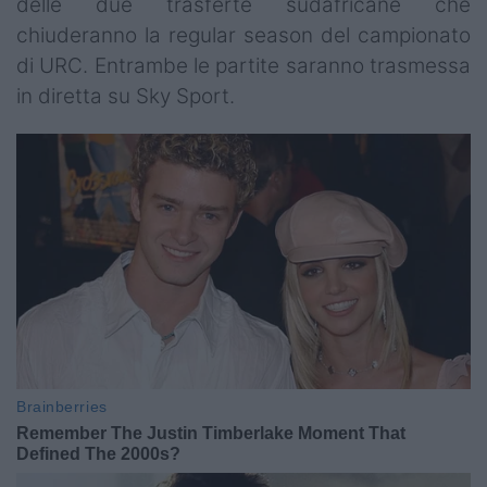
delle due trasferte sudafricane che
chiuderanno la regular season del campionato
di URC. Entrambe le partite saranno trasmessa
in diretta su Sky Sport.