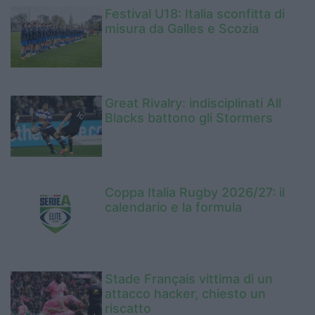
Festival U18: Italia sconfitta di
misura da Galles e Scozia
Great Rivalry: indisciplinati All
Blacks battono gli Stormers
Coppa Italia Rugby 2026/27: il
calendario e la formula
Stade Français vittima di un
attacco hacker, chiesto un
riscatto