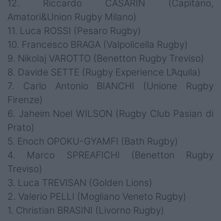
12. Riccardo CASARIN (Capitano,
Amatori&Union Rugby Milano)
11. Luca ROSSI (Pesaro Rugby)
10. Francesco BRAGA (Valpolicella Rugby)
9. Nikolaj VAROTTO (Benetton Rugby Treviso)
8. Davide SETTE (Rugby Experience L’Aquila)
7. Carlo Antonio BIANCHI (Unione Rugby
Firenze)
6. Jaheim Noel WILSON (Rugby Club Pasian di
Prato)
5. Enoch OPOKU-GYAMFI (Bath Rugby)
4. Marco SPREAFICHI (Benetton Rugby
Treviso)
3. Luca TREVISAN (Golden Lions)
2. Valerio PELLI (Mogliano Veneto Rugby)
1. Christian BRASINI (Livorno Rugby)