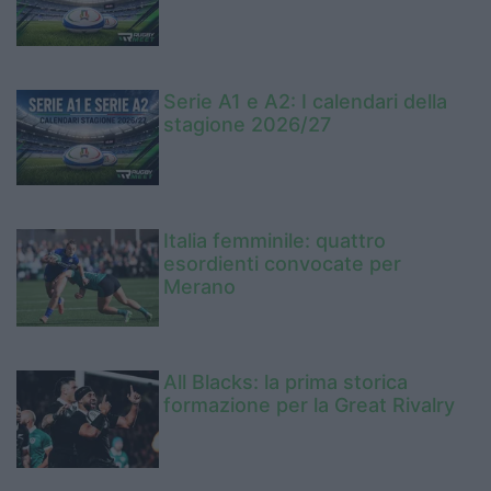
Serie A1 e A2: I calendari della
stagione 2026/27
Italia femminile: quattro
esordienti convocate per
Merano
All Blacks: la prima storica
formazione per la Great Rivalry