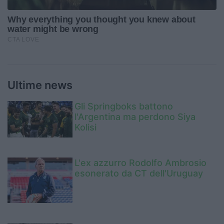
Ultime news
Gli Springboks battono
l'Argentina ma perdono Siya
Kolisi
L'ex azzurro Rodolfo Ambrosio
esonerato da CT dell'Uruguay