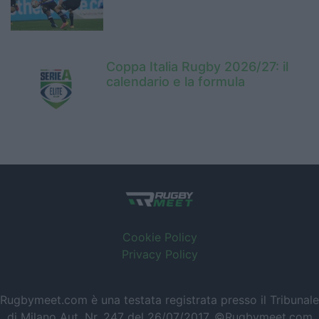
Coppa Italia Rugby 2026/27: il
calendario e la formula
Cookie Policy
Privacy Policy
Rugbymeet.com è una testata registrata presso il Tribunale
di Milano Aut. Nr. 247 del 26/07/2017. ©Rugbymeet.com