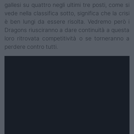
gallesi su quattro negli ultimi tre posti, come si
vede nella classifica sotto, significa che la crisi
è ben lungi da essere risolta. Vedremo però i
Dragons riusciranno a dare continuità a questa
loro ritrovata competitività o se torneranno a
perdere contro tutti.