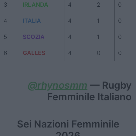
3
IRLANDA
4
2
0
4
ITALIA
4
1
0
5
SCOZIA
4
1
0
6
GALLES
4
0
0
@rhynosmm
— Rugby
Femminile Italiano
Sei Nazioni Femminile
2026