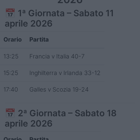
📅
1ª Giornata – Sabato 11
aprile 2026
Orario
Partita
13:25
Francia v Italia 40-7
15:25
Inghilterra v Irlanda 33-12
17:40
Galles v Scozia 19-24
📅
2ª Giornata – Sabato 18
aprile 2026
Orario
Partita