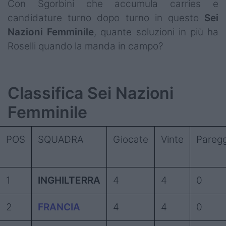
Con Sgorbini che accumula carries e
candidature turno dopo turno in questo
Sei
Nazioni Femminile
, quante soluzioni in più ha
Roselli quando la manda in campo?
Classifica Sei Nazioni
Femminile
POS
SQUADRA
Giocate
Vinte
Paregg
1
INGHILTERRA
4
4
0
2
FRANCIA
4
4
0