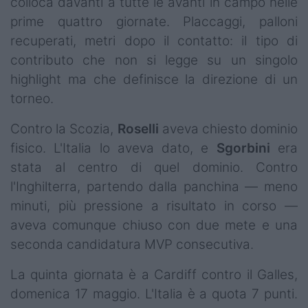
colloca davanti a tutte le avanti in campo nelle
prime quattro giornate. Placcaggi, palloni
recuperati, metri dopo il contatto: il tipo di
contributo che non si legge su un singolo
highlight ma che definisce la direzione di un
torneo.
Contro la Scozia,
Roselli
aveva chiesto dominio
fisico. L'Italia lo aveva dato, e
Sgorbini
era
stata al centro di quel dominio. Contro
l'Inghilterra, partendo dalla panchina — meno
minuti, più pressione a risultato in corso —
aveva comunque chiuso con due mete e una
seconda candidatura MVP consecutiva.
La quinta giornata è a Cardiff contro il Galles,
domenica 17 maggio. L'Italia è a quota 7 punti.