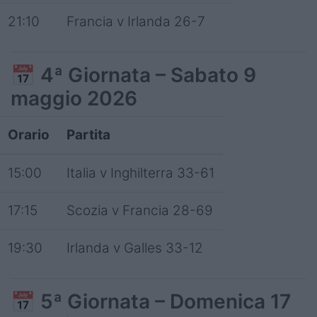
21:10
Francia v Irlanda 26-7
📅
4ª Giornata – Sabato 9
maggio 2026
Orario
Partita
15:00
Italia v Inghilterra 33-61
17:15
Scozia v Francia 28-69
19:30
Irlanda v Galles 33-12
📅
5ª Giornata – Domenica 17