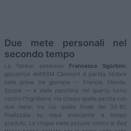
Podcast
Shop
Due mete personali nel
secondo tempo
La flanker pesarese
Francesca
Sgorbini
,
giocatrice dell'ASM Clermont è partita titolare
nelle prime tre giornate — Francia, Irlanda,
Scozia — e dalla panchina nel quarto turno
contro l'Inghilterra. Ha chiuso quella partita con
due mete, tra cui quella finale del 33-61,
finalizzata su maul avanzante a tempo
scaduto. Le cinque mete azzurre contro le
Red