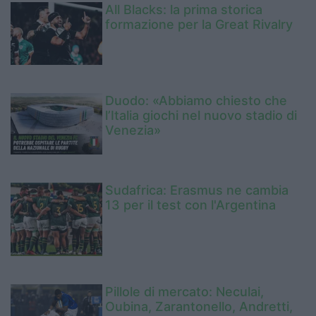
All Blacks: la prima storica
formazione per la Great Rivalry
Duodo: «Abbiamo chiesto che
l’Italia giochi nel nuovo stadio di
Venezia»
Sudafrica: Erasmus ne cambia
13 per il test con l'Argentina
Pillole di mercato: Neculai,
Oubina, Zarantonello, Andretti,