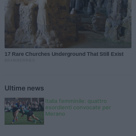
Ultime news
Italia femminile: quattro
esordienti convocate per
Merano