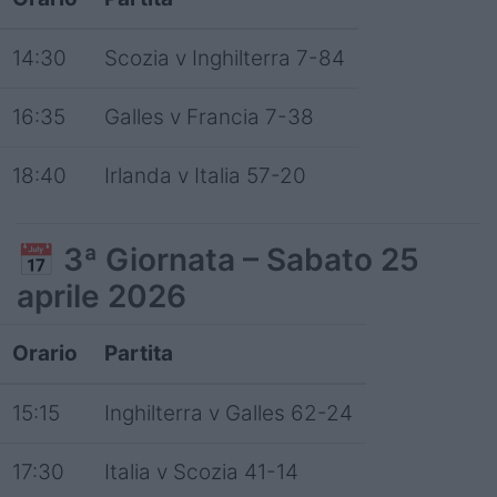
14:30
Scozia v Inghilterra 7-84
16:35
Galles v Francia 7-38
18:40
Irlanda v Italia 57-20
📅
3ª Giornata – Sabato 25
aprile 2026
Orario
Partita
15:15
Inghilterra v Galles 62-24
17:30
Italia v Scozia 41-14