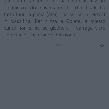
altrettanto storico: si è qualificato ai play-off
da quinto e, dopo aver vinto i quarti di finale, ha
fatto fuori la prima (Albi) e la seconda (Nizza)
in classifica. Per Nizza e Odiete, a questo
punto non si sa se giocherà il barrage visto
l'infortunio, una grande delusione.