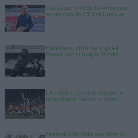
L'ex azzurro Rodolfo Ambrosio
esonerato da CT dell'Uruguay
Ma'a Nonu affronterà gli All
Blacks con la maglia Sharks
L'Australia passa in Giappone
nonostante l'uomo in meno
Festival U18: Italia sconfitta di