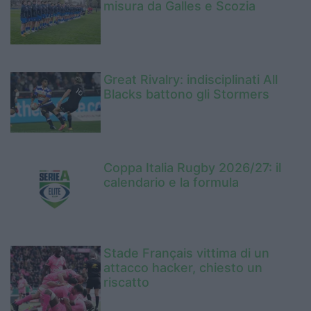
misura da Galles e Scozia
Great Rivalry: indisciplinati All
Blacks battono gli Stormers
Coppa Italia Rugby 2026/27: il
calendario e la formula
Stade Français vittima di un
attacco hacker, chiesto un
riscatto