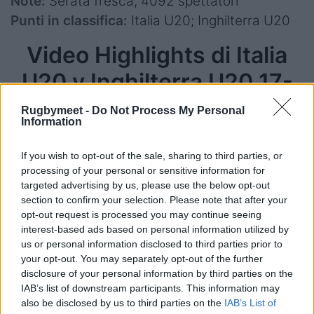
Note:
Serata fresca, 4092 spettatori
Punti in classifica:
Italia U20; Inghilterra U20
Video Highlights di Italia
U20 v Inghilterra U20 17-
37
Rugbymeet -
Do Not Process My Personal
Information
If you wish to opt-out of the sale, sharing to third parties, or
processing of your personal or sensitive information for
targeted advertising by us, please use the below opt-out
section to confirm your selection. Please note that after your
opt-out request is processed you may continue seeing
interest-based ads based on personal information utilized by
us or personal information disclosed to third parties prior to
your opt-out. You may separately opt-out of the further
disclosure of your personal information by third parties on the
IAB’s list of downstream participants. This information may
also be disclosed by us to third parties on the
IAB’s List of