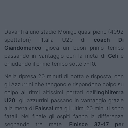
Podcast
Shop
Davanti a uno stadio Monigo quasi pieno (4092
spettatori) l'Italia U20 di
coach Di
Giandomenco
gioca un buon primo tempo
passando in vantaggio con la meta di
Celi
e
chiudendo il primo tempo sotto 7-10.
Nella ripresa 20 minuti di botta e risposta, con
gli Azzurrini che tengono e rispondono colpo su
colpo ai ritmi altissimi portati dall'
Inghilterra
U20
, gli azzurrini passano in vantaggio grazie
alla meta di
Faissal
ma gli ultimi 20 minuti sono
fatali. Nel finale gli ospiti fanno la differenza
segnando tre mete.
Finisce 37-17 per