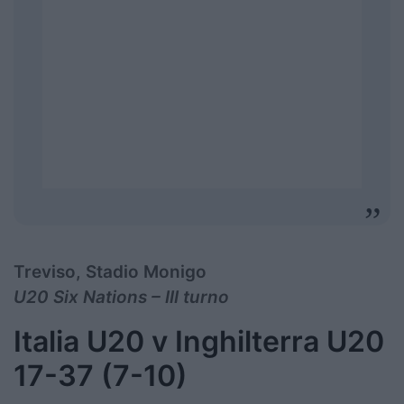
Treviso, Stadio Monigo
U20 Six Nations – III turno
Italia U20 v Inghilterra U20
17-37 (7-10)