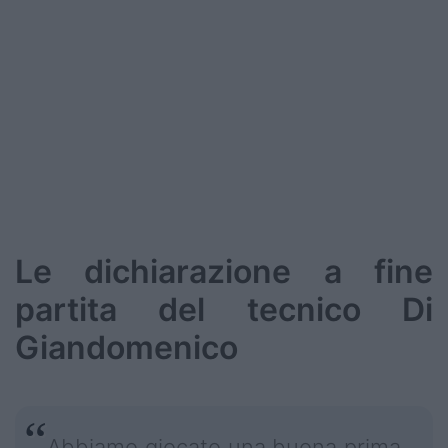
Le dichiarazione a fine
partita del tecnico Di
Giandomenico
Abbiamo giocato una buona prima