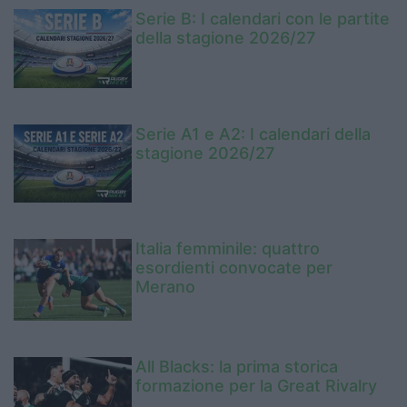
Serie B: I calendari con le partite
della stagione 2026/27
Serie A1 e A2: I calendari della
stagione 2026/27
Italia femminile: quattro
esordienti convocate per
Merano
All Blacks: la prima storica
formazione per la Great Rivalry