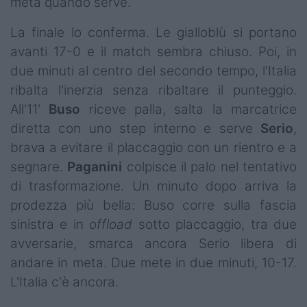
meta quando serve.
La finale lo conferma. Le gialloblù si portano
avanti 17-0 e il match sembra chiuso. Poi, in
due minuti al centro del secondo tempo, l'Italia
ribalta l'inerzia senza ribaltare il punteggio.
All'11'
Buso
riceve palla, salta la marcatrice
diretta con uno step interno e serve
Serio
,
brava a evitare il placcaggio con un rientro e a
segnare.
Paganini
colpisce il palo nel tentativo
di trasformazione. Un minuto dopo arriva la
prodezza più bella: Buso corre sulla fascia
sinistra e in
offload
sotto placcaggio, tra due
avversarie, smarca ancora Serio libera di
andare in meta. Due mete in due minuti, 10-17.
L'Italia c'è ancora.