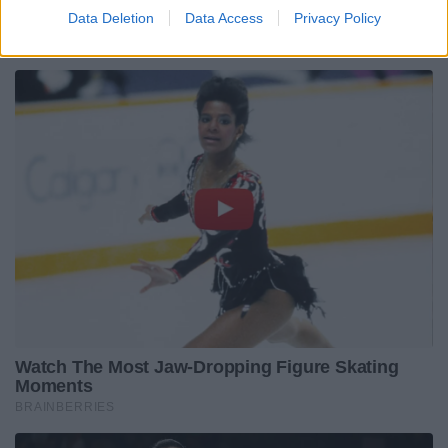
Data Deletion
Data Access
Privacy Policy