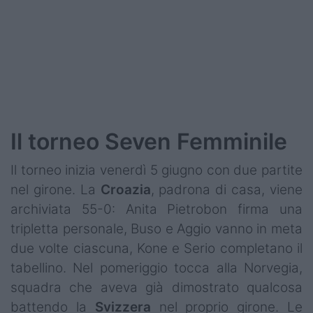
Podcast
Shop
Il torneo Seven Femminile
Il torneo inizia venerdì 5 giugno con due partite
nel girone. La
Croazia
, padrona di casa, viene
archiviata 55-0: Anita Pietrobon firma una
tripletta personale, Buso e Aggio vanno in meta
due volte ciascuna, Kone e Serio completano il
tabellino. Nel pomeriggio tocca alla Norvegia,
squadra che aveva già dimostrato qualcosa
battendo la
Svizzera
nel proprio girone. Le