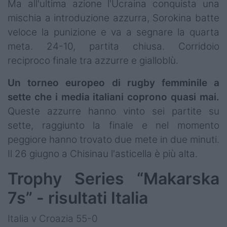
Ma all'ultima azione l'Ucraina conquista una
mischia a introduzione azzurra, Sorokina batte
veloce la punizione e va a segnare la quarta
meta. 24-10, partita chiusa. Corridoio
reciproco finale tra azzurre e gialloblù.
Un torneo europeo di rugby femminile a
sette che i media italiani coprono quasi mai.
Queste azzurre hanno vinto sei partite su
sette, raggiunto la finale e nel momento
peggiore hanno trovato due mete in due minuti.
Il 26 giugno a Chisinau l'asticella è più alta.
Trophy Series “Makarska
7s” - risultati Italia
Italia v Croazia 55-0