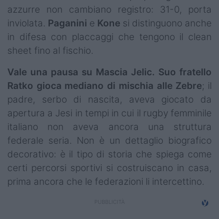
azzurre non cambiano registro: 31-0, porta
inviolata.
Paganini
e
Kone
si distinguono anche
in difesa con placcaggi che tengono il clean
sheet fino al fischio.
Vale una pausa su Mascia Jelic. Suo fratello
Ratko gioca mediano di mischia alle Zebre
; il
padre, serbo di nascita, aveva giocato da
apertura a Jesi in tempi in cui il rugby femminile
italiano non aveva ancora una struttura
federale seria. Non è un dettaglio biografico
decorativo: è il tipo di storia che spiega come
certi percorsi sportivi si costruiscano in casa,
prima ancora che le federazioni li intercettino.