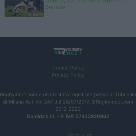
Oubina, Zarantonello, Andretti,
Berlese
Cookie Policy
Privacy Policy
Rugbymeet.com è una testata registrata presso il Tribunale
di Milano Aut. Nr. 247 del 26/07/2017. ©Rugbymeet.com
2012-2023
Damida s.r.l. - P. IVA 07820820962
Powered by
SpheraHouse