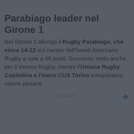
Podcast
Parabiago leader nel
Shop
Girone 1
Nel Girone 1 allunga il
Rugby Parabiago, che
vince 14-12
sul campo dell’Isweb Avezzano
Rugby e sale a 48 punti. Successo netto anche
per il Verona Rugby, mentre
l’Unione Rugby
Capitolina e l’Iveco CUS Torino c
onquistano
vittorie pesanti.