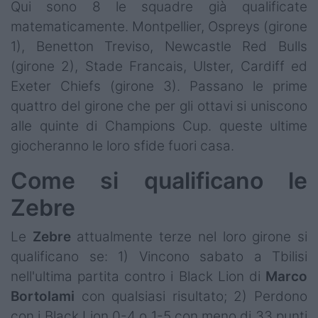
Qui sono 8 le squadre già qualificate
matematicamente. Montpellier, Ospreys (girone
1), Benetton Treviso, Newcastle Red Bulls
(girone 2), Stade Francais, Ulster, Cardiff ed
Exeter Chiefs (girone 3). Passano le prime
quattro del girone che per gli ottavi si uniscono
alle quinte di Champions Cup. queste ultime
giocheranno le loro sfide fuori casa.
Come si qualificano le
Zebre
Le
Zebre
attualmente terze nel loro girone si
qualificano se: 1) Vincono sabato a Tbilisi
nell'ultima partita contro i Black Lion di
Marco
Bortolami
con qualsiasi risultato; 2) Perdono
con i Black Lion 0-4 o 1-5 con meno di 33 punti