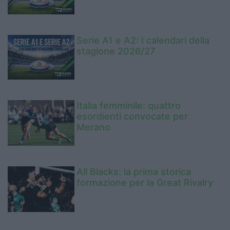
Serie A1 e A2: I calendari della
stagione 2026/27
Italia femminile: quattro
esordienti convocate per
Merano
All Blacks: la prima storica
formazione per la Great Rivalry