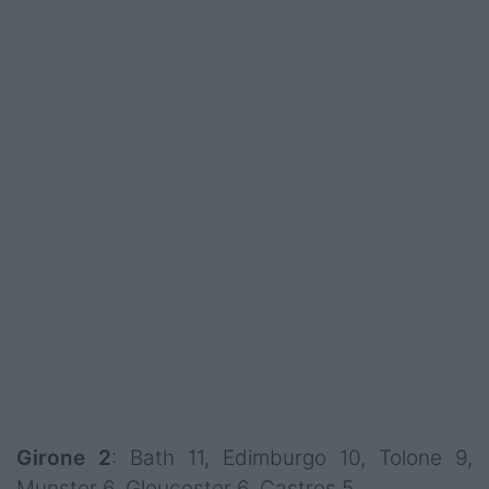
Girone 2
: Bath 11, Edimburgo 10, Tolone 9,
Munster 6, Gloucester 6, Castres 5.