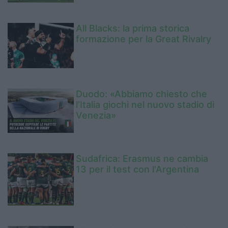
All Blacks: la prima storica
formazione per la Great Rivalry
Duodo: «Abbiamo chiesto che
l’Italia giochi nel nuovo stadio di
Venezia»
Sudafrica: Erasmus ne cambia
13 per il test con l'Argentina