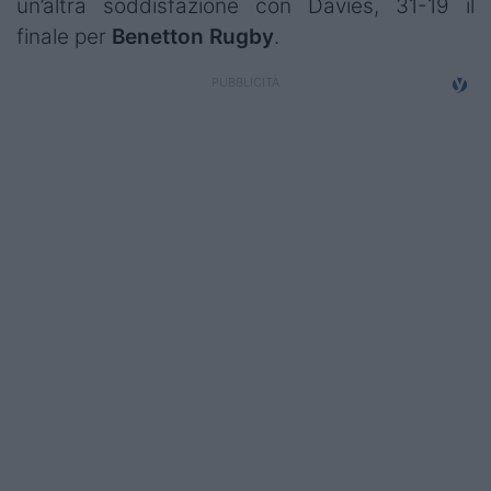
un’altra soddisfazione con Davies, 31-19 il
finale per
Benetton
Rugby
.