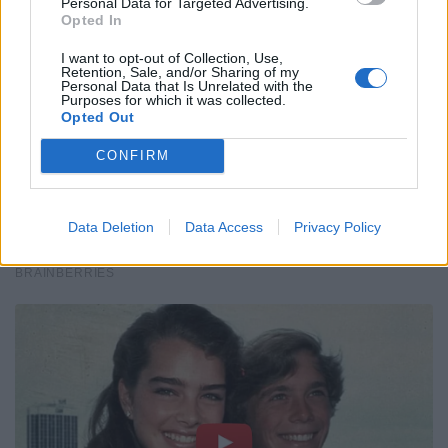
Personal Data for Targeted Advertising.
Opted In
I want to opt-out of Collection, Use,
Retention, Sale, and/or Sharing of my
Personal Data that Is Unrelated with the
Purposes for which it was collected.
Opted Out
CONFIRM
Data Deletion
Data Access
Privacy Policy