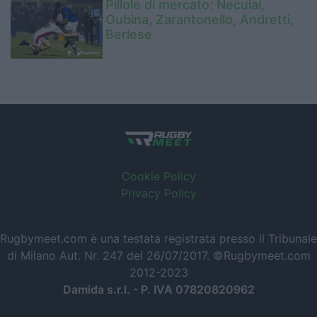
Pillole di mercato: Neculai,
Oubina, Zarantonello, Andretti,
Berlese
Cookie Policy
Privacy Policy
Rugbymeet.com è una testata registrata presso il Tribunale
di Milano Aut. Nr. 247 del 26/07/2017. ©Rugbymeet.com
2012-2023
Damida s.r.l. - P. IVA 07820820962