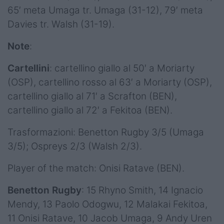
65′ meta Umaga tr. Umaga (31-12), 79′ meta
Davies tr. Walsh (31-19).
Note
:
Cartellini
: cartellino giallo al 50′ a Moriarty
(OSP), cartellino rosso al 63′ a Moriarty (OSP),
cartellino giallo al 71′ a Scrafton (BEN),
cartellino giallo al 72′ a Fekitoa (BEN).
Trasformazioni: Benetton Rugby 3/5 (Umaga
3/5); Ospreys 2/3 (Walsh 2/3).
Player of the match: Onisi Ratave (BEN).
Benetton Rugby
: 15 Rhyno Smith, 14 Ignacio
Mendy, 13 Paolo Odogwu, 12 Malakai Fekitoa,
11 Onisi Ratave, 10 Jacob Umaga, 9 Andy Uren