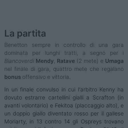
Podcast
Shop
La partita
Benetton sempre in controllo di una gara
dominata per lunghi tratti, a segno per i
Biancoverdi
Mendy
,
Ratave
(2 mete) e
Umaga
nel finale di gara, quattro mete che regalano
bonus
offensivo e vittoria.
In un finale convulso in cui l'arbitro Kenny ha
dovuto estrarre cartellini gialli a Scrafton (in
avanti volontario) e Fekitoa (placcaggio alto), e
un doppio giallo diventato rosso per il gallese
Moriarty, in 13 contro 14 gli Ospreys trovano