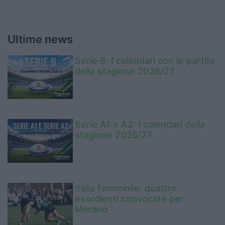
Ultime news
Serie B: I calendari con le partite
della stagione 2026/27
Serie A1 e A2: I calendari della
stagione 2026/27
Italia femminile: quattro
esordienti convocate per
Merano