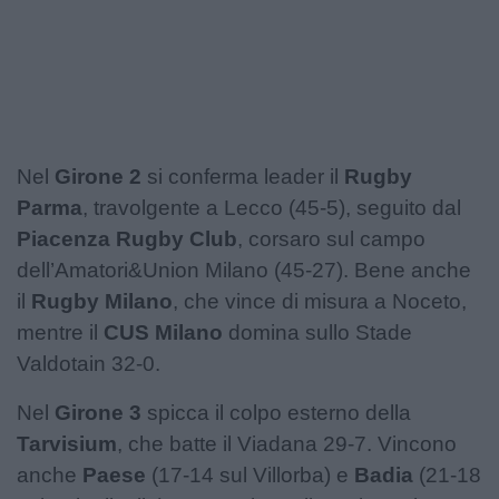
Podcast
Shop
Nel
Girone 2
si conferma leader il
Rugby
Parma
, travolgente a Lecco (45-5), seguito dal
Piacenza Rugby Club
, corsaro sul campo
dell’Amatori&Union Milano (45-27). Bene anche
il
Rugby Milano
, che vince di misura a Noceto,
mentre il
CUS Milano
domina sullo Stade
Valdotain 32-0.
Nel
Girone 3
spicca il colpo esterno della
Tarvisium
, che batte il Viadana 29-7. Vincono
anche
Paese
(17-14 sul Villorba) e
Badia
(21-18