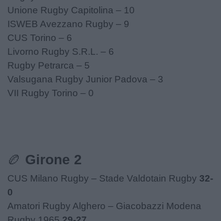
Unione Rugby Capitolina – 10
ISWEB Avezzano Rugby – 9
CUS Torino – 6
Livorno Rugby S.R.L. – 6
Rugby Petrarca – 5
Valsugana Rugby Junior Padova – 3
VII Rugby Torino – 0
🏉
Girone 2
CUS Milano Rugby – Stade Valdotain Rugby
32-
0
Amatori Rugby Alghero – Giacobazzi Modena
Rugby 1965
29-27