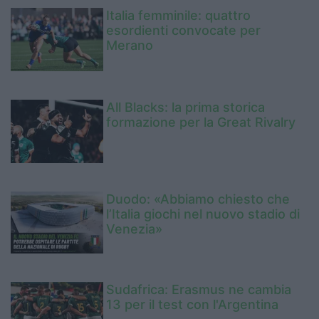
Italia femminile: quattro
esordienti convocate per
Merano
All Blacks: la prima storica
formazione per la Great Rivalry
Duodo: «Abbiamo chiesto che
l’Italia giochi nel nuovo stadio di
Venezia»
Sudafrica: Erasmus ne cambia
13 per il test con l'Argentina