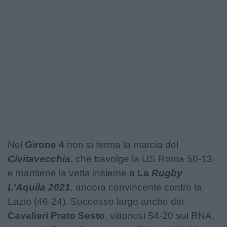
Nel
Girone 4
non si ferma la marcia del
Civitavecchia
, che travolge la US Roma 50-13
e mantiene la vetta insieme a
La
Rugby
L’Aquila 2021
, ancora convincente contro la
Lazio (46-24). Successo largo anche dei
Cavalieri Prato Sesto
, vittoriosi 54-20 sul RNA,