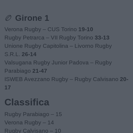
🏉
Girone 1
Verona Rugby – CUS Torino
19-10
Rugby Petrarca – VII Rugby Torino
33-13
Unione Rugby Capitolina – Livorno Rugby
S.R.L.
26-14
Valsugana Rugby Junior Padova – Rugby
Parabiago
21-47
ISWEB Avezzano Rugby – Rugby Calvisano
20-
17
Classifica
Rugby Parabiago – 15
Verona Rugby – 14
Rugby Calvisano – 10