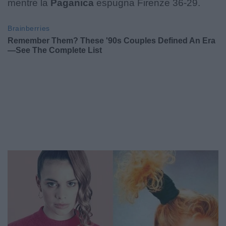
mentre la
Paganica
espugna Firenze 36-29.