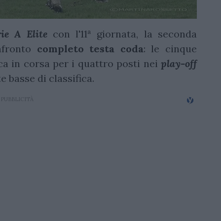
ie A Elite
con l'11ª giornata, la seconda
nfronto
completo testa coda
: le cinque
ica in corsa per i quattro posti nei
play-off
e basse di classifica.