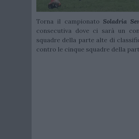
Torna il campionato
Soladria Ser
consecutiva dove ci sarà un co
squadre della parte alte di classif
contro le cinque squadre della part