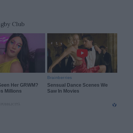
ugby Club