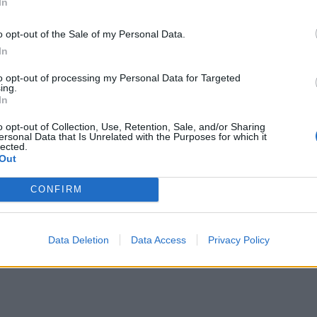
In
o opt-out of the Sale of my Personal Data.
In
to opt-out of processing my Personal Data for Targeted
ing.
In
o opt-out of Collection, Use, Retention, Sale, and/or Sharing
ersonal Data that Is Unrelated with the Purposes for which it
lected.
Out
CONFIRM
Data Deletion
Data Access
Privacy Policy