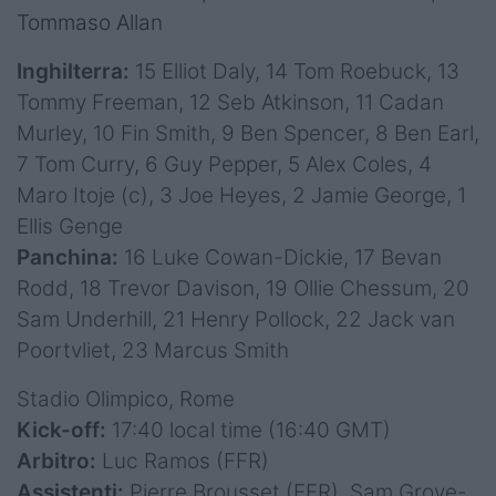
Tommaso Allan
Inghilterra:
15 Elliot Daly, 14 Tom Roebuck, 13
Tommy Freeman, 12 Seb Atkinson, 11 Cadan
Murley, 10 Fin Smith, 9 Ben Spencer, 8 Ben Earl,
7 Tom Curry, 6 Guy Pepper, 5 Alex Coles, 4
Maro Itoje (c), 3 Joe Heyes, 2 Jamie George, 1
Ellis Genge
Panchina:
16 Luke Cowan-Dickie, 17 Bevan
Rodd, 18 Trevor Davison, 19 Ollie Chessum, 20
Sam Underhill, 21 Henry Pollock, 22 Jack van
Poortvliet, 23 Marcus Smith
Stadio Olimpico, Rome
Kick-off:
17:40 local time (16:40 GMT)
Arbitro:
Luc Ramos (FFR)
Assistenti:
Pierre Brousset (FFR), Sam Grove-