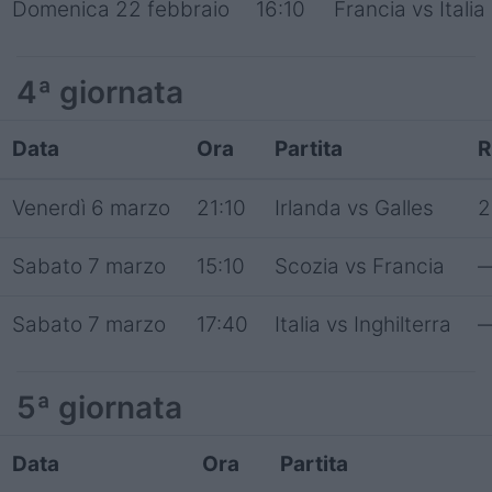
Domenica 22 febbraio
16:10
Francia vs Italia
4ª giornata
Data
Ora
Partita
R
Venerdì 6 marzo
21:10
Irlanda vs Galles
2
Sabato 7 marzo
15:10
Scozia vs Francia
Sabato 7 marzo
17:40
Italia vs Inghilterra
5ª giornata
Data
Ora
Partita