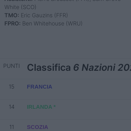
White (SCO)
TMO:
Eric Gauzins (FFR)
FPRO:
Ben Whitehouse (WRU)
Classifica
6 Nazioni 2
PUNTI
15
FRANCIA
14
IRLANDA *
11
SCOZIA