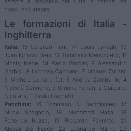
sempre al massimo per tutta la partita” ha
concluso
Lamaro
.
Le formazioni di Italia -
Inghilterra
Italia:
15 Lorenzo Pani, 14 Louis Lynagh, 13
Juan Ignacio Brex, 12 Tommaso Menoncello, 11
Monty Ioane, 10 Paolo Garbisi, 9 Alessandro
Garbisi, 8 Lorenzo Cannone, 7 Manuel Zuliani,
6 Michele Lamaro (c), 5 Andrea Zambonin, 4
Niccolò Cannone, 3 Simone Ferrari, 2 Giacomo
Nicotera, 1 Danilo Fischetti
Panchina:
16 Tommaso Di Bartolomeo, 17
Mirco Spagnolo, 18 Muhamed Hasa, 18
Federico Ruzza, 19 Riccardo Favretto, 21
Alessandro Fusco, 22 Leonardo Marin, 23