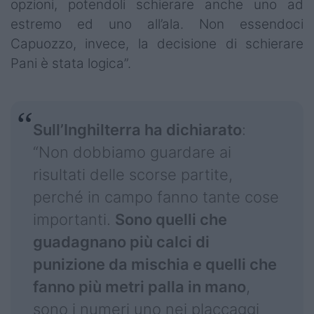
opzioni, potendoli schierare anche uno ad
estremo ed uno all’ala. Non essendoci
Capuozzo, invece, la decisione di schierare
Pani è stata logica”.
Sull’Inghilterra ha dichiarato
:
“Non dobbiamo guardare ai
risultati delle scorse partite,
perché in campo fanno tante cose
importanti.
Sono quelli che
guadagnano più calci di
punizione da mischia e quelli che
fanno più metri palla in mano
,
sono i numeri uno nei placcaggi