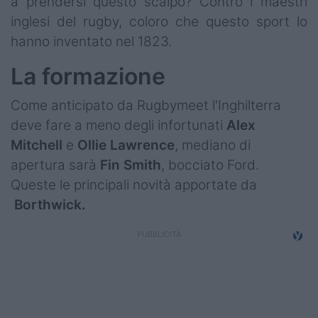
a prendersi questo scalpo? Contro i maestri
inglesi del rugby, coloro che questo sport lo
hanno inventato nel 1823.
La formazione
Come anticipato da Rugbymeet l'Inghilterra
deve fare a meno degli infortunati
Alex
Mitchell
e
Ollie
Lawrence
, mediano di
apertura sarà
Fin Smith
, bocciato Ford.
Queste le principali novità apportate da
Borthwick.