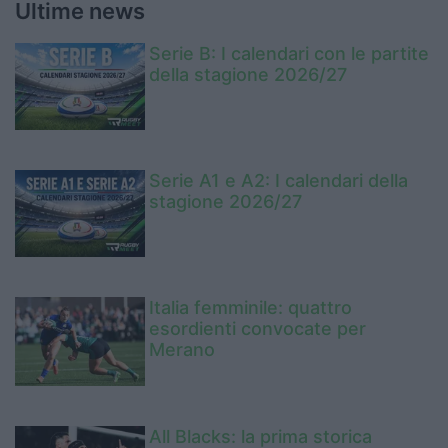
Ultime news
Serie B: I calendari con le partite
della stagione 2026/27
Serie A1 e A2: I calendari della
stagione 2026/27
Italia femminile: quattro
esordienti convocate per
Merano
All Blacks: la prima storica