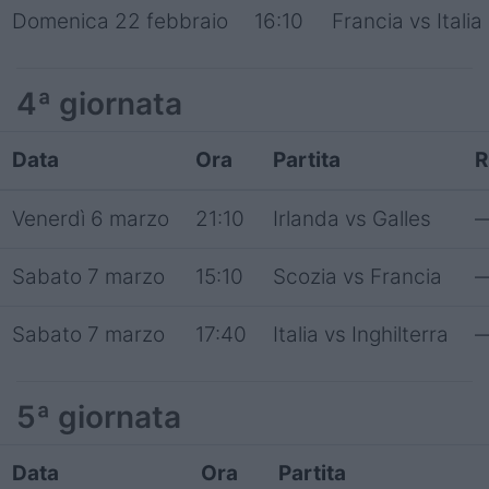
Domenica 22 febbraio
16:10
Francia vs Italia
4ª giornata
Data
Ora
Partita
R
Venerdì 6 marzo
21:10
Irlanda vs Galles
Sabato 7 marzo
15:10
Scozia vs Francia
Sabato 7 marzo
17:40
Italia vs Inghilterra
5ª giornata
Data
Ora
Partita