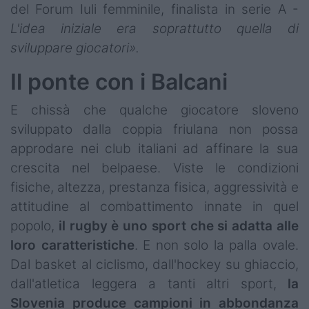
del Forum Iuli femminile, finalista in serie A -
L'idea iniziale era soprattutto quella di
sviluppare giocatori».
Il ponte con i Balcani
E chissà che qualche giocatore sloveno
sviluppato dalla coppia friulana non possa
approdare nei club italiani ad affinare la sua
crescita nel belpaese. Viste le condizioni
fisiche, altezza, prestanza fisica, aggressività e
attitudine al combattimento innate in quel
popolo,
il rugby è uno sport che si adatta alle
loro caratteristiche
. E non solo la palla ovale.
Dal basket al ciclismo, dall'hockey su ghiaccio,
dall'atletica leggera a tanti altri sport,
la
Slovenia produce campioni in abbondanza