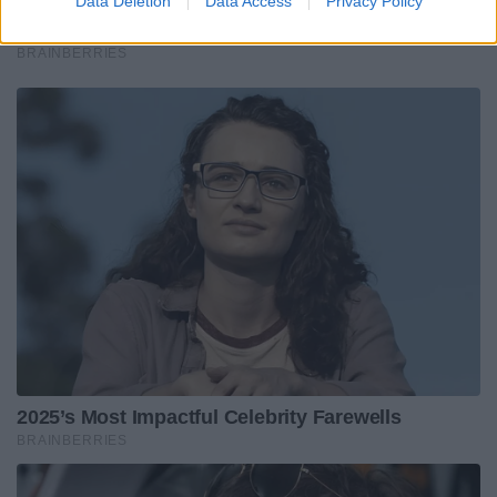
Data Deletion
Data Access
Privacy Policy