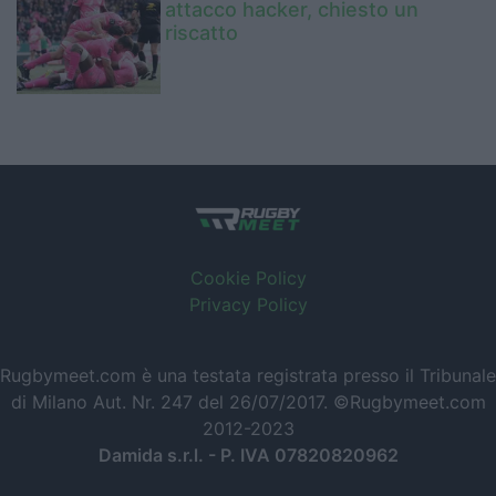
attacco hacker, chiesto un
riscatto
Cookie Policy
Privacy Policy
Rugbymeet.com è una testata registrata presso il Tribunale
di Milano Aut. Nr. 247 del 26/07/2017. ©Rugbymeet.com
2012-2023
Damida s.r.l. - P. IVA 07820820962