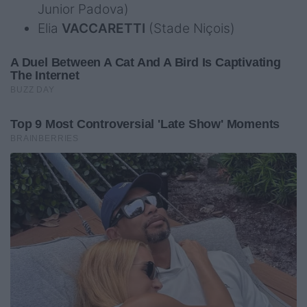
Junior Padova)
Elia
VACCARETTI
(Stade Niçois)