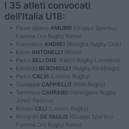
I 35 atleti convocati
dell'Italia U18:
Flavio Valerio
AMURRI
(Gruppo Sportivo
Fiamme Oro Rugby Roma)
Francesco
ANDREI
(Bologna Rugby Club)
Karim
ANTONELLI
(Brixia)
Pietro
BELLONE
(Falchi Rugby Lomellina)
Edoardo
BERCHIOLLI
(Rugby Parabiago)
Pietro
CALVI
(Livorno Rugby)
Giuseppe
CAPPIELLO
(RNA Rugby)
Tommaso
CARRARO
(Valsugana Rugby
Junior Padova)
Romeo
CELI
(Livorno Rugby)
Riccardo
DE PAULIS
(Gruppo Sportivo
Fiamme Oro Rugby Roma)