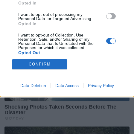
Opted In
I want to opt-out of processing my
Personal Data for Targeted Advertising.
Opted In
I want to opt-out of Collection, Use,
Retention, Sale, and/or Sharing of my
Personal Data that Is Unrelated with the
Purposes for which it was collected.
Opted Out
CONFIRM
Data Deletion
Data Access
Privacy Policy