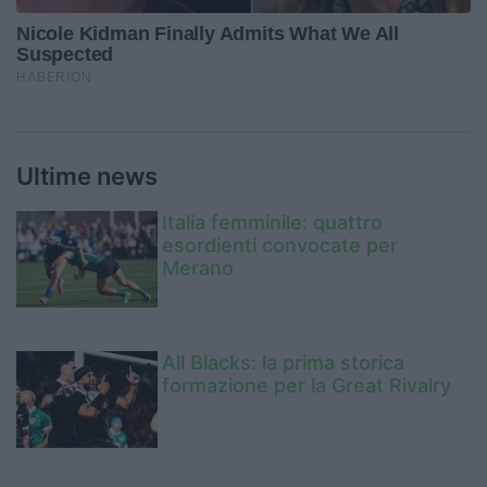
Ultime news
Italia femminile: quattro
esordienti convocate per
Merano
All Blacks: la prima storica
formazione per la Great Rivalry