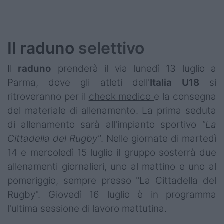
Podcast
Shop
Il raduno
selettivo
Il
raduno
prenderà il via lunedì 13 luglio a
Parma, dove gli atleti dell'
Italia U18
si
ritroveranno per il
check medico
e la consegna
del materiale di allenamento. La prima seduta
di allenamento sarà all'impianto sportivo
"La
Cittadella del Rugby"
. Nelle giornate di martedì
14 e mercoledì 15 luglio il gruppo sosterrà due
allenamenti giornalieri, uno al mattino e uno al
pomeriggio, sempre presso "La Cittadella del
Rugby". Giovedì 16 luglio è in programma
l'ultima sessione di lavoro mattutina.