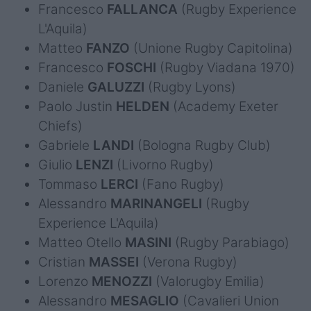
Francesco
FALLANCA
(Rugby Experience
L'Aquila)
Matteo
FANZO
(Unione Rugby Capitolina)
Francesco
FOSCHI
(Rugby Viadana 1970)
Daniele
GALUZZI
(Rugby Lyons)
Paolo Justin
HELDEN
(Academy Exeter
Chiefs)
Gabriele
LANDI
(Bologna Rugby Club)
Giulio
LENZI
(Livorno Rugby)
Tommaso
LERCI
(Fano Rugby)
Alessandro
MARINANGELI
(Rugby
Experience L'Aquila)
Matteo Otello
MASINI
(Rugby Parabiago)
Cristian
MASSEI
(Verona Rugby)
Lorenzo
MENOZZI
(Valorugby Emilia)
Alessandro
MESAGLIO
(Cavalieri Union