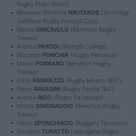
Rugby Prato Sesto)
Maximus-Dimitrios
NIKITAKOS
(Tonbridge
Juddians Rugby Football Club)
Mattia
OMICIUOLO
(Benetton Rugby
Treviso)
Andrea
PARODI
(Whitgift College)
Riccardo
PONCHIA
(Rugby Petrarca)
Marco
PORNARO
(Benetton Rugby
Treviso)
Carlo
RAMPAZZO
(Rugby Mirano 1957)
Pietro
RAVASINI
(Rugby Parma 1931)
Andrea
RIGO
(Rugby Parabiago)
Mattia
SIMONAGGIO
(Benetton Rugby
Treviso)
Pietro
SPONCHIADO
(Ruggers Tarvisium)
Giovanni
TURATTO
(Valsugana Rugby