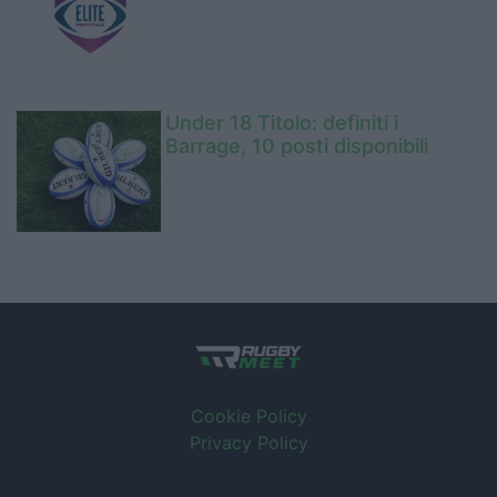
Under 18 Titolo: definiti i
Barrage, 10 posti disponibili
Cookie Policy
Privacy Policy